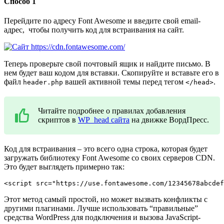
Способ 1
Перейдите по адресу
Font Awesome
и введите свой email-
адрес, чтобы получить код для встраивания на сайт.
Теперь проверьте свой почтовый ящик и найдите письмо. В
нем будет ваш кодом для вставки. Скопируйте и вставьте его в
файл
вашей активной темы перед тегом
.
header.php
</head>
Читайте подробнее о правилах добавления
скриптов в
WP_head сайта
на движке ВордПресс.
Код для встраивания – это всего одна строка, которая будет
загружать библиотеку Font Awesome со своих серверов CDN.
Это будет выглядеть примерно так:
<script src="https://use.fontawesome.com/12345678abcdef
Этот метод самый простой, но может вызвать конфликты с
другими плагинами. Лучше использовать “правильные”
средства WordPress для подключения и вызова JavaScript-