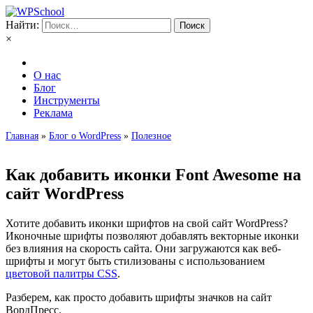
Найти:
×
О нас
Блог
Инструменты
Реклама
Главная
»
Блог о WordPress
»
Полезное
Как добавить иконки Font Awesome на
сайт WordPress
Хотите добавить иконки шрифтов на свой сайт WordPress?
Иконочные шрифты позволяют добавлять векторные иконки
без влияния на скорость сайта. Они загружаются как веб-
шрифты и могут быть стилизованы с использованием
цветовой палитры CSS
.
Разберем, как просто добавить шрифты значков на сайт
ВордПресс.