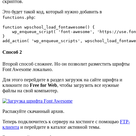
скриптов.
Это будет такой код, который нужно добавить в
:
functions.php
function wpschool_load_fontawesome() {

    wp_enqueue_script( 'font-awesome', 'https://use.fon
}

add_action( 'wp_enqueue_scripts', wpschool_load_fontawe
Способ 2
Второй способ сложнее. Но он позволит разместить шрифты
Font Awesome локально.
Для этого перейдите в
раздел загрузок
на сайте шрифта и
кликните по
Free for Web
, чтобы загрузить все нужные
файлы на свой компьютер.
Распакуйте скачанный архив.
Теперь подключитесь к серверу на хостинге с помощью
FTP-
клиента
и перейдите в каталог активной темы.