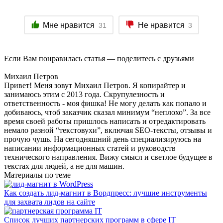
Мне нравится
Не нравится
31
3
Если Вам понравилась статья — поделитесь с друзьями
Михаил Петров
Привет! Меня зовут Михаил Петров. Я копирайтер и
занимаюсь этим с 2013 года. Скрупулезность и
ответственность - моя фишка! Не могу делать как попало и
добиваюсь, чтоб заказчик сказал минимум “неплохо”. За все
время своей работы пришлось написать и отредактировать
немало разной “текстовухи”, включая SEO-тексты, отзывы и
прочую чушь. На сегодняшний день специализируюсь на
написании информационных статей и руководств
технического направления. Вижу смысл и светлое будущее в
текстах для людей, а не для машин.
Материалы по теме
Как создать лид-магнит в Вордпресс: лучшие инструменты
для захвата лидов на сайте
Список лучших партнерских программ в сфере IT