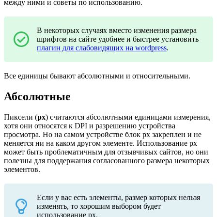
между ними и советы по использованию.
В некоторых случаях вместо изменения размера
шрифтов на сайте удобнее и быстрее установить
плагин для слабовидящих на wordpress
.
Все единицы бывают абсолютными и относительными.
Абсолютные
Пиксели (
px
) считаются абсолютными единицами измерения,
хотя они относятся к DPI и разрешению устройства
просмотра. Но на самом устройстве блок px закреплен и не
меняется ни на каком другом элементе. Использование px
может быть проблематичным для отзывчивых сайтов, но они
полезны для поддержания согласованного размера некоторых
элементов.
Если у вас есть элементы, размер которых нельзя
изменять, то хорошим выбором будет
использование px.