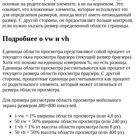
основан на родительском элементе, а не на корневом. Это
означает, что вложенные элементы, которые используют em
для определения размеров, иногда могут иметь неожиданный
размер. С другой стороны, он предоставляет больше контроля,
если нужно указать размер определенной области страницы.
Подробнее о vw и vh
Единицы области просмотра представляют собой процент от
текущего окна просмотра браузера (текущий размер браузера).
Хотя это похоже на единицы измерения %, но есть разница.
Единицы области просмотра рассчитываются как процент от
текущего размера области просмотра браузера. С другой
стороны, процентные единицы рассчитываются как процент
от родительского элемента, который может отличаться от
размера области просмотра.
Для примера рассмотрим область просмотра мобильного
экрана размером 480×800 пикселей.
1 vw = 1% ширины области просмотра (или 4,8 px).
50 vw = 50% ширины области просмотра (или 240 px)
1 vh = 1% от высоты области просмотра (или 8 px).
50 vh = 50% высоты области просмотра (или 400 px).