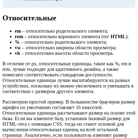
Относительные
em
– относительно родительского элемента;
rem
– относительно корневого элемента (тег
HTML
);
%
– относительно родительского элемента;
vw
– относительно ширины области просмотра;
vh
– относительно высоты области просмотра.
В отличие от px, относительные единицы, такие как %, em и
rem, лучше подходят для адаптивного дизайна, а также
помогают соответствовать стандартам доступности.
Относительные единицы лучше масштабируются на разных
устройствах, поскольку их можно увеличивать и уменьшать в
соответствии с размером другого элемента.
Рассмотрим простой пример. В большинстве браузеров размер
шрифта по умолчанию составляет 16 пикселей.
Относительные единицы рассчитывают размер на основе этой
базы. Если вы измените базу, установив базовый размер для
HTML-тега с помощью CSS, тогда он станет основой для
вычисления относительных единиц на всей остальной
странице. Аналогично, если пользователь изменяет размер