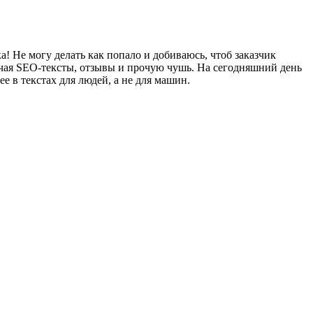
! Не могу делать как попало и добиваюсь, чтоб заказчик
ючая SEO-тексты, отзывы и прочую чушь. На сегодняшний день
 в текстах для людей, а не для машин.