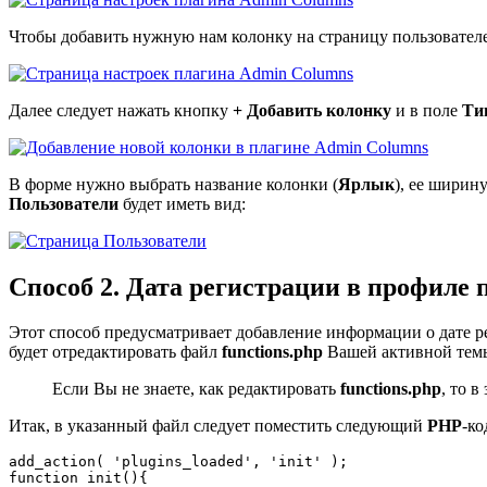
Чтобы добавить нужную нам колонку на страницу пользователе
Далее следует нажать кнопку
+ Добавить колонку
и в поле
Ти
В форме нужно выбрать название колонки (
Ярлык
), ее ширину
Пользователи
будет иметь вид:
Способ 2. Дата регистрации в профиле 
Этот способ предусматривает добавление информации о дате ре
будет отредактировать файл
functions.php
Вашей активной темы
Если Вы не знаете, как редактировать
functions.php
, то 
Итак, в указанный файл следует поместить следующий
PHP
-ко
add_action( 'plugins_loaded', 'init' );

function init(){
