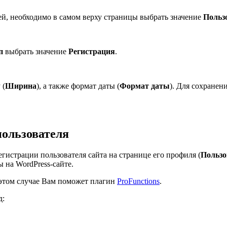
й, необходимо в самом верху страницы выбрать значение
Польз
п
выбрать значение
Регистрация
.
 (
Ширина
), а также формат даты (
Формат даты
). Для сохранен
пользователя
гистрации пользователя сайта на странице его профиля (
Пользо
 на WordPress-сайте.
в этом случае Вам поможет плагин
ProFunctions
.
д: