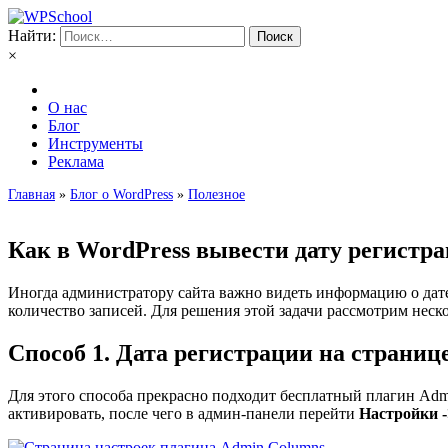
Найти:
×
О нас
Блог
Инструменты
Реклама
Главная
»
Блог о WordPress
»
Полезное
Как в WordPress вывести дату регистр
Иногда администратору сайта важно видеть информацию о дате 
количество записей. Для решения этой задачи рассмотрим неск
Способ 1. Дата регистрации на страниц
Для этого способа прекрасно подходит бесплатный плагин
Adm
активировать, после чего в админ-панели перейти
Настройки 