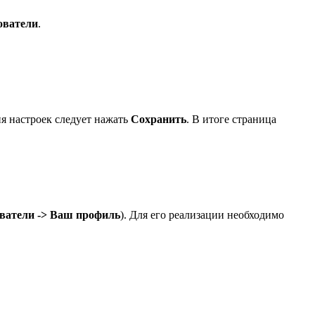
ователи
.
ия настроек следует нажать
Сохранить
. В итоге страница
ватели -> Ваш профиль
). Для его реализации необходимо