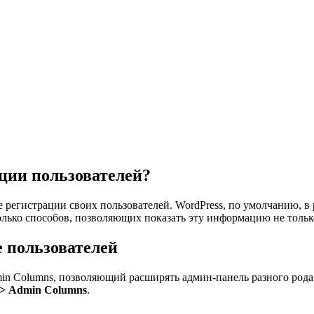
ации пользователей?
регистрации своих пользователей. WordPress, по умолчанию, в 
олько способов, позволяющих показать эту информацию не только
е пользователей
in Columns
, позволяющий расширять админ-панель разного род
-> Admin Columns
.