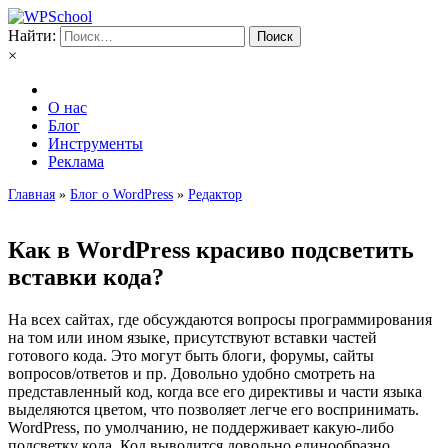
Найти:
×
О нас
Блог
Инструменты
Реклама
Главная
»
Блог о WordPress
»
Редактор
Как в WordPress красиво подсветить
вставки кода?
На всех сайтах, где обсуждаются вопросы программирования
на том или ином языке, присутствуют вставки частей
готового кода. Это могут быть блоги, форумы, сайты
вопросов/ответов и пр. Довольно удобно смотреть на
представленный код, когда все его директивы и части языка
выделяются цветом, что позволяет легче его воспринимать.
WordPress, по умолчанию, не поддерживает какую-либо
подсветку кода. Код выводится довольно единообразно.