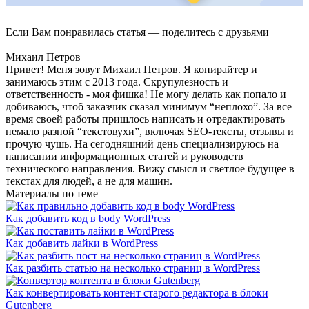
Если Вам понравилась статья — поделитесь с друзьями
Михаил Петров
Привет! Меня зовут Михаил Петров. Я копирайтер и
занимаюсь этим с 2013 года. Скрупулезность и
ответственность - моя фишка! Не могу делать как попало и
добиваюсь, чтоб заказчик сказал минимум “неплохо”. За все
время своей работы пришлось написать и отредактировать
немало разной “текстовухи”, включая SEO-тексты, отзывы и
прочую чушь. На сегодняшний день специализируюсь на
написании информационных статей и руководств
технического направления. Вижу смысл и светлое будущее в
текстах для людей, а не для машин.
Материалы по теме
Как добавить код в body WordPress
Как добавить лайки в WordPress
Как разбить статью на несколько страниц в WordPress
Как конвертировать контент старого редактора в блоки
Gutenberg