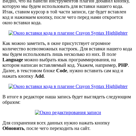
Видно, что на панели инструментов плагин добавил кнопку,
которую мы будем использовать для вставки нашего кода.
Итак, ставим курсор в той части записи, где будет вставлен
код и нажимаем кнопку, после чего перед нами откроется
окно вставки кода.
Как можно заметить, в окне присутствует огромное
количество всевозможных настроек. Для вставки нашего кода
мы будем использовать лишь несколько из них. В поле
Language
можно выбрать язык программирования, на
котором написан вставляемый код. Укажем, например,
PHP
.
Далее, в текстовом блоке
Code
, нужно вставить сам код и
нажать кнопку
Add
.
В итоге в редакторе наша запись будет выглядеть следующим
образом:
Для сохранения всех данных нужно нажать кнопку
Обновить
, после чего переходить на сайт.