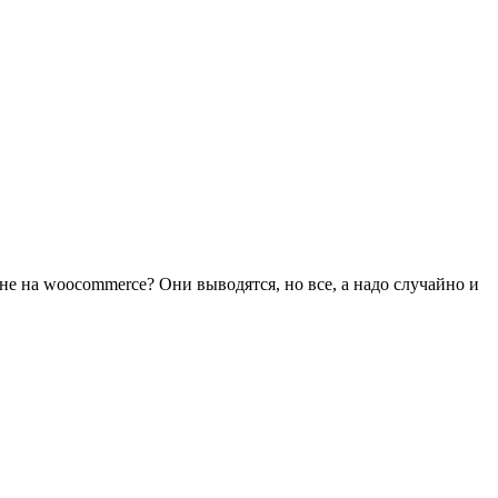
ине на woocommerce? Они выводятся, но все, а надо случайно и