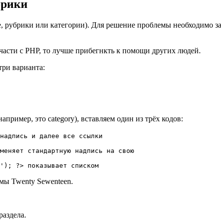
брики
, рубрики или категории). Для решение проблемы необходимо зал
асти с PHP, то лучше прибегнкть к помощи других людей.
ри варианта:
апример, это category), вставляем один из трёх кодов:
надпись и далее все ссылки
меняет стандартную надпись на свою
'); ?> показывает списком
темы Twenty Sewenteen.
раздела.