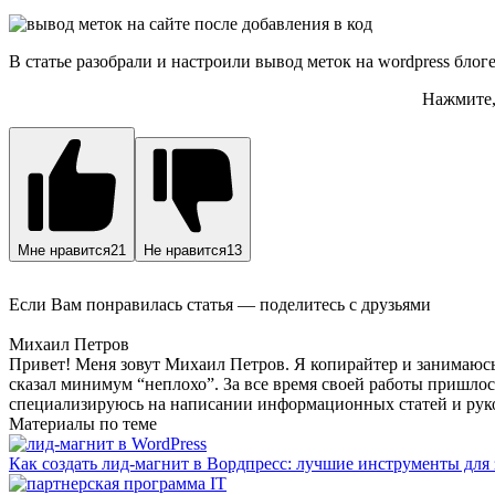
В статье разобрали и настроили вывод меток на wordpress блог
Нажмите, 
Мне нравится
21
Не нравится
13
Если Вам понравилась статья — поделитесь с друзьями
Михаил Петров
Привет! Меня зовут Михаил Петров. Я копирайтер и занимаюсь э
сказал минимум “неплохо”. За все время своей работы пришлос
специализируюсь на написании информационных статей и руков
Материалы по теме
Как создать лид-магнит в Вордпресс: лучшие инструменты для 