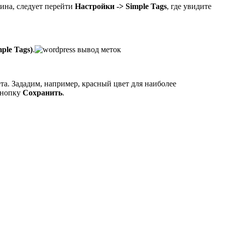
гина, следует перейти
Настройки -> Simple Tags
, где увидите
ple Tags)
.
та. Зададим, например, красный цвет для наиболее
кнопку
Сохранить
.