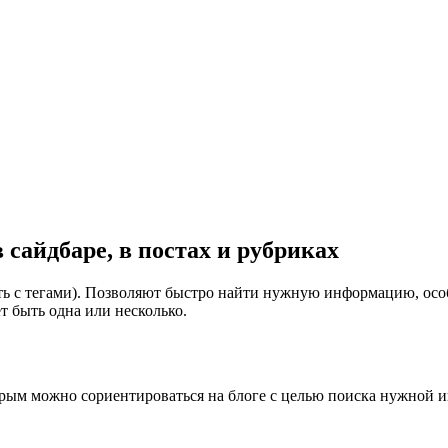
 сайдбаре, в постах и рубриках
утать с тегами). Позволяют быстро найти нужную информацию, ос
т быть одна или несколько.
орым можно сориентироваться на блоге с целью поиска нужной 