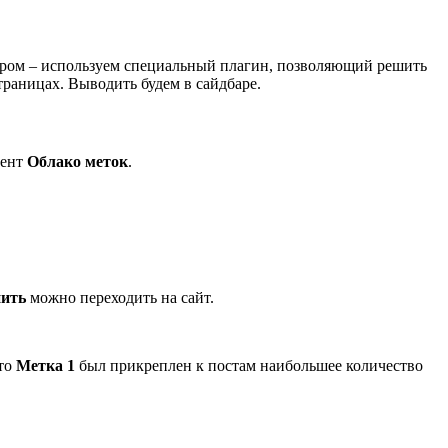
тором – используем специальный плагин, позволяющий решить
страницах. Выводить будем в сайдбаре.
мент
Облако меток
.
ить
можно переходить на сайт.
что
Метка 1
был прикреплен к постам наибольшее количество