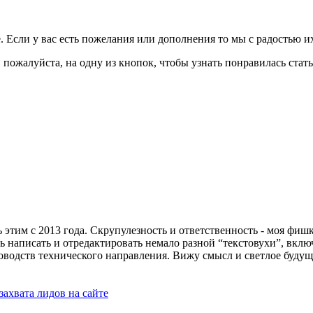
е. Если у вас есть пожелания или дополнения то мы с радостью 
пожалуйста, на одну из кнопок, чтобы узнать понравилась стать
тим с 2013 года. Скрупулезность и ответственность - моя фишка
ь написать и отредактировать немало разной “текстовухи”, вкл
одств технического направления. Вижу смысл и светлое будущее
захвата лидов на сайте