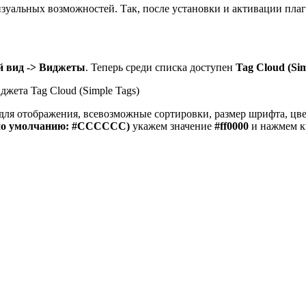
изуальных возможностей. Так, после установки и активации пла
 вид -> Виджеты
. Теперь среди списка доступен
Tag Cloud (Sim
для отображения, всевозможные сортировки, размер шрифта, цве
по умолчанию: #CCCCCC)
укажем значение
#ff0000
и нажмем 