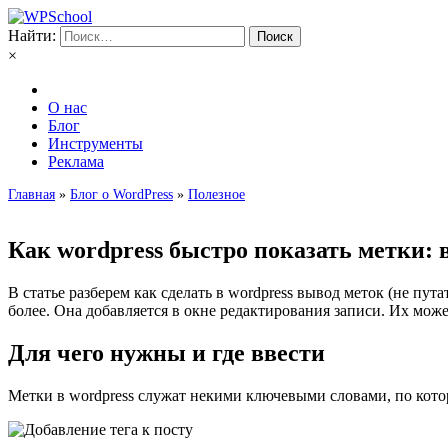
Найти:
×
О нас
Блог
Инструменты
Реклама
Главная
»
Блог о WordPress
»
Полезное
Как wordpress быстро показать метки: в
В статье разберем как сделать в wordpress вывод меток (не п
более. Она добавляется в окне редактирования записи. Их може
Для чего нужны и где ввести
Метки в wordpress служат некими ключевыми словами, по кот