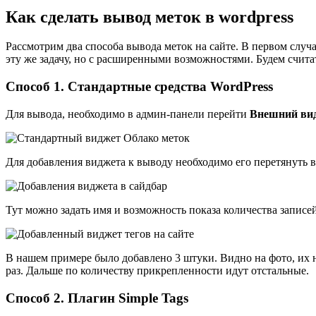
Как сделать вывод меток в wordpress
Рассмотрим два способа вывода меток на сайте. В первом слу
эту же задачу, но с расширенными возможностями. Будем считат
Способ 1. Стандартные средства WordPress
Для вывода, необходимо в админ-панели перейти
Внешний вид
Для добавления виджета к выводу необходимо его перетянуть в
Тут можно задать имя и возможность показа количества записе
В нашем примере было добавлено 3 штуки. Видно на фото, их н
раз. Дальше по количеству прикрепленности идут отстальные.
Способ 2. Плагин Simple Tags