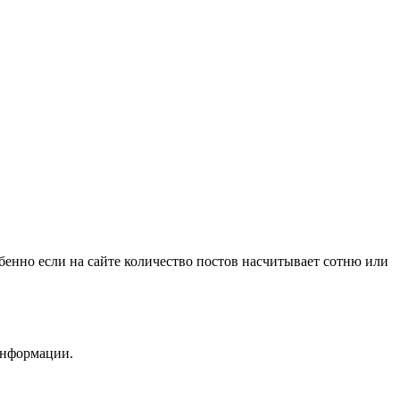
обенно если на сайте количество постов насчитывает сотню или
информации.