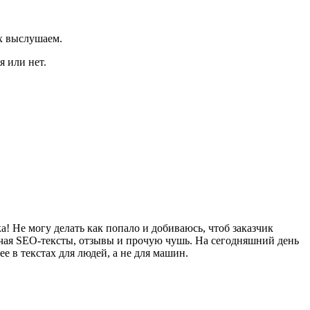
их выслушаем.
я или нет.
! Не могу делать как попало и добиваюсь, чтоб заказчик
ючая SEO-тексты, отзывы и прочую чушь. На сегодняшний день
 в текстах для людей, а не для машин.