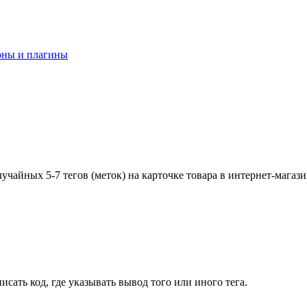
оны и плагины
лучайных 5-7 тегов (меток) на карточке товара в интернет-магаз
сать код, где указывать вывод того или иного тега.