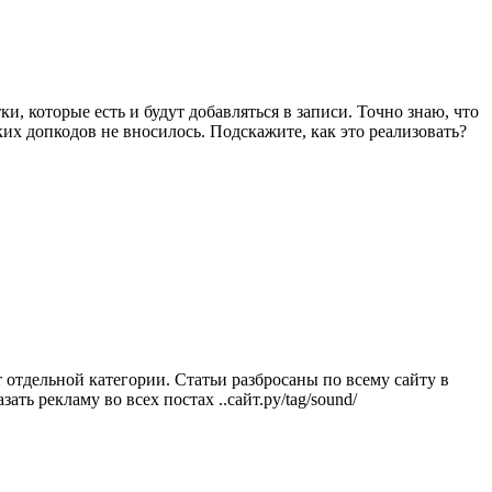
и, которые есть и будут добавляться в записи. Точно знаю, что
их допкодов не вносилось. Подскажите, как это реализовать?
отдельной категории. Статьи разбросаны по всему сайту в
ть рекламу во всех постах ..сайт.ру/tag/sound/