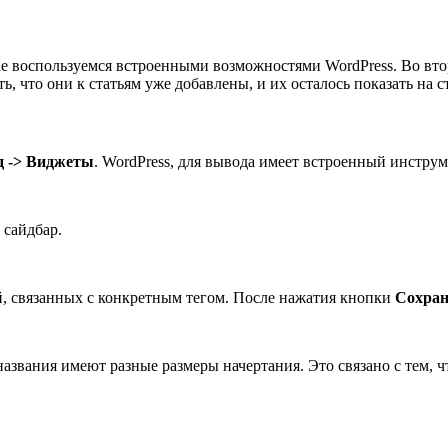
чае воспользуемся встроенными возможностями WordPress. Во в
ь, что они к статьям уже добавлены, и их осталось показать на 
 -> Виджеты
. WordPress, для вывода имеет встроенный инстру
 сайдбар.
й, связанных с конкретным тегом. После нажатия кнопки
Сохран
азвания имеют разные размеры начертания. Это связано с тем, 