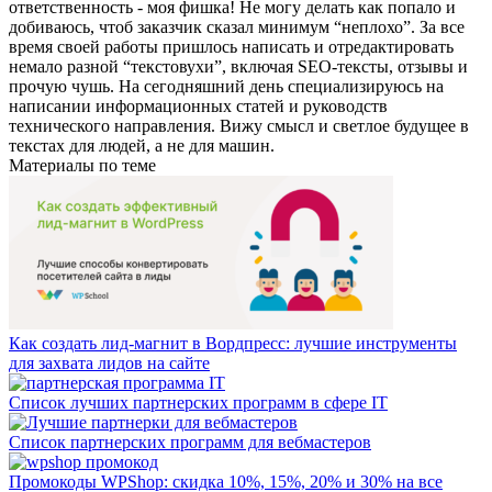
ответственность - моя фишка! Не могу делать как попало и
добиваюсь, чтоб заказчик сказал минимум “неплохо”. За все
время своей работы пришлось написать и отредактировать
немало разной “текстовухи”, включая SEO-тексты, отзывы и
прочую чушь. На сегодняшний день специализируюсь на
написании информационных статей и руководств
технического направления. Вижу смысл и светлое будущее в
текстах для людей, а не для машин.
Материалы по теме
Как создать лид-магнит в Вордпресс: лучшие инструменты
для захвата лидов на сайте
Список лучших партнерских программ в сфере IT
Список партнерских программ для вебмастеров
Промокоды WPShop: скидка 10%, 15%, 20% и 30% на все