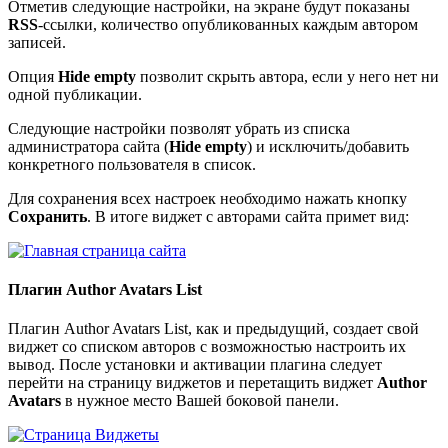
Отметив следующие настройки, на экране будут показаны
RSS
-ссылки, количество опубликованных каждым автором
записей.
Опция
Hide empty
позволит скрыть автора, если у него нет ни
одной публикации.
Следующие настройки позволят убрать из списка
администратора сайта (
Hide empty
) и исключить/добавить
конкретного пользователя в список.
Для сохранения всех настроек необходимо нажать кнопку
Сохранить
. В итоге виджет с авторами сайта примет вид:
Плагин Author Avatars List
Плагин
Author Avatars List
, как и предыдущий, создает свой
виджет со списком авторов с возможностью настроить их
вывод. После установки и активации плагина следует
перейти на страницу виджетов и перетащить виджет
Author
Avatars
в нужное место Вашей боковой панели.