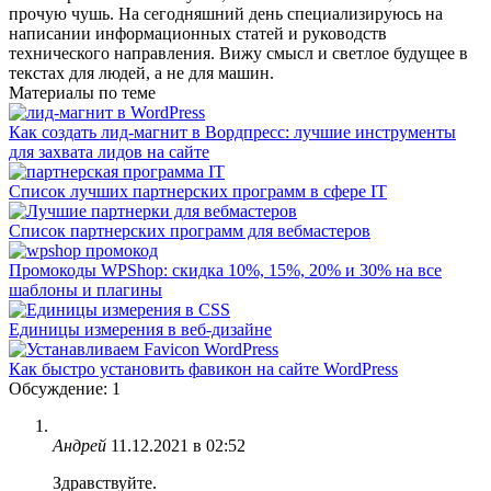
прочую чушь. На сегодняшний день специализируюсь на
написании информационных статей и руководств
технического направления. Вижу смысл и светлое будущее в
текстах для людей, а не для машин.
Материалы по теме
Как создать лид-магнит в Вордпресс: лучшие инструменты
для захвата лидов на сайте
Список лучших партнерских программ в сфере IT
Список партнерских программ для вебмастеров
Промокоды WPShop: скидка 10%, 15%, 20% и 30% на все
шаблоны и плагины
Единицы измерения в веб-дизайне
Как быстро установить фавикон на сайте WordPress
Обсуждение: 1
Андрей
11.12.2021 в 02:52
Здравствуйте.