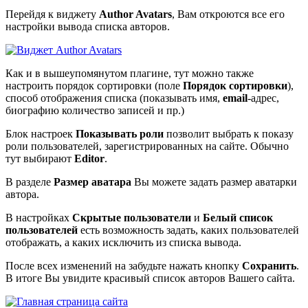
Перейдя к виджету
Author Avatars
, Вам откроются все его
настройки вывода списка авторов.
Как и в вышеупомянутом плагине, тут можно также
настроить порядок сортировки (поле
Порядок сортировки
),
способ отображения списка (показывать имя,
email
-адрес,
биографию количество записей и пр.)
Блок настроек
Показывать роли
позволит выбрать к показу
роли пользователей, зарегистрированных на сайте. Обычно
тут выбирают
Editor
.
В разделе
Размер аватара
Вы можете задать размер аватарки
автора.
В настройках
Скрытые пользователи
и
Белый список
пользователей
есть возможность задать, каких пользователей
отображать, а каких исключить из списка вывода.
После всех изменений на забудьте нажать кнопку
Сохранить
.
В итоге Вы увидите красивый список авторов Вашего сайта.