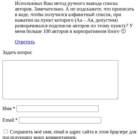
Использовал Ваш метод ручного вывода списка
авторов. Замечательно. А не подскажете, что прописать
в коде, чтобы получился алфавитный список, при
нажатии на пункт которого (Аа – Ая, допустим)
разворачивался подсписок авторов по этому пункту? У
меня больше 100 авторов в корпоративном блоге 🙁
Ответить
Задать вопрос
Имя
*
Email
*
Сохранить моё имя, email и адрес сайта в этом браузере для
последующих моих комментариев.