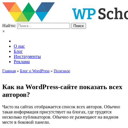
Найти:
×
О нас
Блог
Инструменты
Реклама
Главная
»
Блог о WordPress
»
Полезное
Как на WordPress-сайте показать всех
авторов?
Часто на сайтах отображается список всех авторов. Обычно
такая информация присутствует на блогах, где трудятся
несколько публикаторов. Обычно ее размещают на видном
месте в боковой панели.