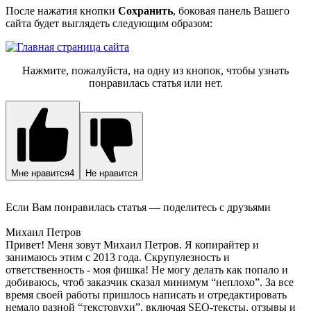
После нажатия кнопки
Сохранить
, боковая панель Вашего
сайта будет выглядеть следующим образом:
Нажмите, пожалуйста, на одну из кнопок, чтобы узнать
понравилась статья или нет.
Мне нравится
4
Не нравится
Если Вам понравилась статья — поделитесь с друзьями
Михаил Петров
Привет! Меня зовут Михаил Петров. Я копирайтер и
занимаюсь этим с 2013 года. Скрупулезность и
ответственность - моя фишка! Не могу делать как попало и
добиваюсь, чтоб заказчик сказал минимум “неплохо”. За все
время своей работы пришлось написать и отредактировать
немало разной “текстовухи”, включая SEO-тексты, отзывы и