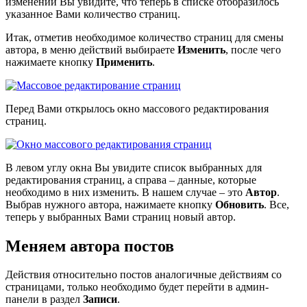
изменений Вы увидите, что теперь в списке отобразилось
указанное Вами количество страниц.
Итак, отметив необходимое количество страниц для смены
автора, в меню действий выбираете
Изменить
, после чего
нажимаете кнопку
Применить
.
Перед Вами открылось окно массового редактирования
страниц.
В левом углу окна Вы увидите список выбранных для
редактирования страниц, а справа – данные, которые
необходимо в них изменить. В нашем случае – это
Автор
.
Выбрав нужного автора, нажимаете кнопку
Обновить
. Все,
теперь у выбранных Вами страниц новый автор.
Меняем автора постов
Действия относительно постов аналогичные действиям со
страницами, только необходимо будет перейти в админ-
панели в раздел
Записи
.