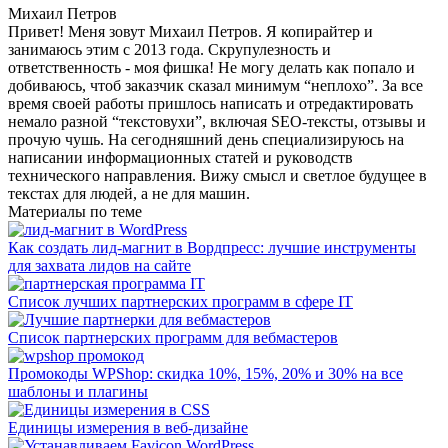
Михаил Петров
Привет! Меня зовут Михаил Петров. Я копирайтер и
занимаюсь этим с 2013 года. Скрупулезность и
ответственность - моя фишка! Не могу делать как попало и
добиваюсь, чтоб заказчик сказал минимум “неплохо”. За все
время своей работы пришлось написать и отредактировать
немало разной “текстовухи”, включая SEO-тексты, отзывы и
прочую чушь. На сегодняшний день специализируюсь на
написании информационных статей и руководств
технического направления. Вижу смысл и светлое будущее в
текстах для людей, а не для машин.
Материалы по теме
Как создать лид-магнит в Вордпресс: лучшие инструменты
для захвата лидов на сайте
Список лучших партнерских программ в сфере IT
Список партнерских программ для вебмастеров
Промокоды WPShop: скидка 10%, 15%, 20% и 30% на все
шаблоны и плагины
Единицы измерения в веб-дизайне