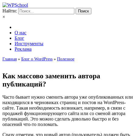
Найти:
×
О нас
Блог
Инструменты
Реклама
Главная
»
Блог о WordPress
»
Полезное
Как массово заменить автора
публикаций?
Часто бывает нужно сменить автора уже опубликованных или
находящихся в черновиках страниц и постов на WordPress-
сайте. Такая необходимость возникает, например, в связи с
продажей функционирующего сайта или со сменой автора
публикаций. Это можно сделать довольно быстро и без
опасений что-то поломать.
Сразу отметим, что новый автор (пользователь) должен быть