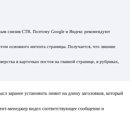
амым снизив CTR. Поэтому Google и Яндекс рекомендуют
том основного интента страницы. Получается, что лишние
ерстка в карточках постов на главной странице, в рубриках,
ысл заранее установить лимит на длину заголовков, который
нтент-менеджер видел соответствующее сообщение и