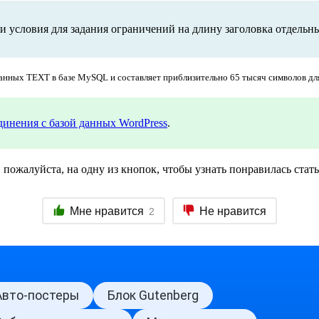
 условия для задания ограничений на длину заголовка отдельны
анных TEXT в базе MySQL и составляет приблизительно 65 тысяч символов для
динения с базой данных WordPress
.
пожалуйста, на одну из кнопок, чтобы узнать понравилась стать
Мне нравится
Не нравится
2