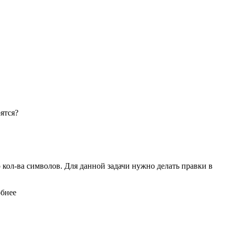
рятся?
кол-ва символов. Для данной задачи нужно делать правки в
обнее