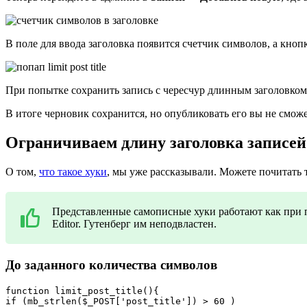
В поле для ввода заголовка появится счетчик символов, а кноп
При попытке сохранить запись с чересчур длинным заголовко
В итоге черновик сохранится, но опубликовать его вы не сможе
Ограничиваем длину заголовка записей
О том,
что такое хуки
, мы уже рассказывали. Можете почитать 
Представленные самописные хуки работают как при п
Editor. Гутенберг им неподвластен.
До заданного количества символов
function limit_post_title(){

if (mb_strlen($_POST['post_title']) > 60 )
