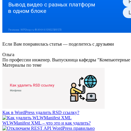
Если Вам понравилась статья — поделитесь с друзьями
Ольга
По профессии инженер. Выпускница кафедры "Компьютерные те
Материалы по теме
Как в WordPress удалить RSD ссылку?
WLWManifest XML – что это и как удалить?