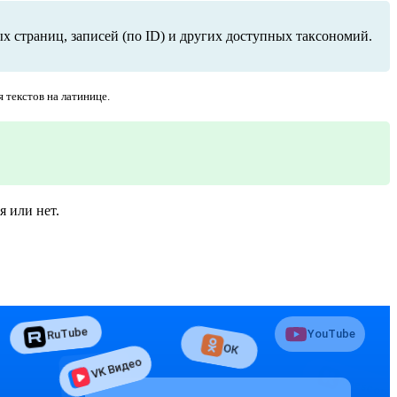
х страниц, записей (по ID) и других доступных таксономий.
 текстов на латинице.
я или нет.