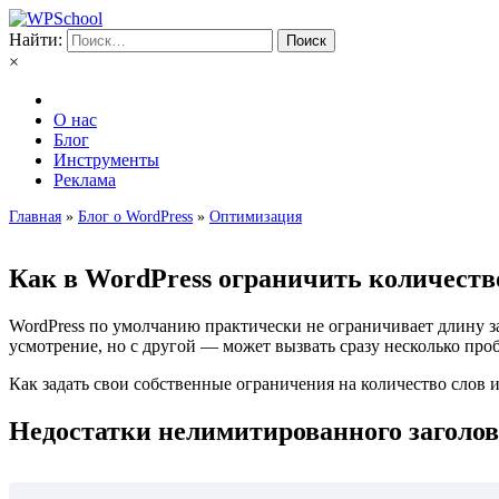
Найти:
×
О нас
Блог
Инструменты
Реклама
Главная
»
Блог о WordPress
»
Оптимизация
Как в WordPress ограничить количество
WordPress по умолчанию практически не ограничивает длину з
усмотрение, но с другой — может вызвать сразу несколько про
Как задать свои собственные ограничения на количество слов 
Недостатки нелимитированного заголо