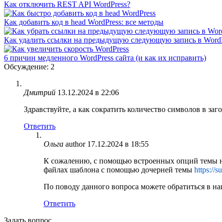
Как отключить REST API WordPress?
Как добавить код в head WordPress: все методы
Как удалить ссылки на предыдущую следующую запись в Word
6 причин медленного WordPress сайта (и как их исправить)
Обсуждение: 2
Дмитрий
13.12.2024 в 22:06
Здравствуйте, а как сократить количество символов в заг
Ответить
Ольга
author
17.12.2024 в 18:55
К сожалению, с помощью встроенных опций темы нел
файлах шаблона с помощью дочерней темы
https://
По поводу данного вопроса можете обратиться в н
Ответить
Задать вопрос