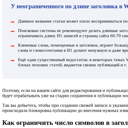
У неограниченного по длине заголовка в W
Длинное название статьи может плохо восприниматься пол
Поисковые системы не рекомендуют делать длинные заго
ограничивать длину H1 записей и страниц сайта 60-70 си
Ключевые слова, помещенные в заголовок, играют больш
слова и словосочетания в H1 делают ненужную и даже вр
Ещё один существенный недостаток: в некоторых темах Wo
блоках похожих статей, виджетов свежих публикаций и т. 
Поэтому, если на вашем сайте для редактирования и публикаци
будет отрабатывать уже на стадии сохранения и публикации но
Так вы добьетесь, чтобы при создании свежей записи и указа
происходила блокировка публикации до внесения нужных изм
Как ограничить число символов в заго