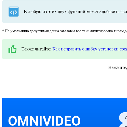
В любую из этих двух функций можете добавить свои
* По умолчанию допустимая длина заголовка все-таки лимитирована типом д
Также читайте:
Как исправить ошибку установки сое
Нажмите, 