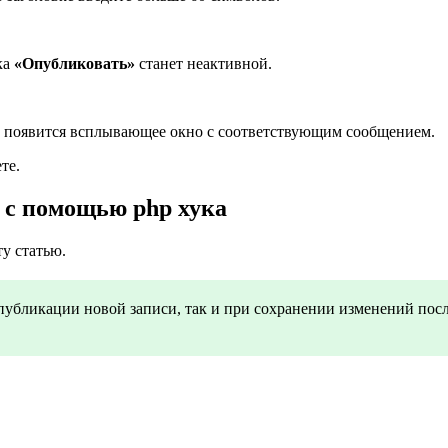
ка
«Опубликовать»
станет неактивной.
м появится всплывающее окно с соответствующим сообщением.
те.
 с помощью php хука
ту статью.
убликации новой записи, так и при сохранении изменений после