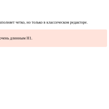
ыполняет четко, но только в классическом редакторе.
с очень длинным H1.