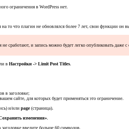
ого ограничения в WordPress нет.
я на то что плагин не обновлялся более 7 лет, свои функции он в
 не сработают, и запись можно будет легко опубликовать даже 
ели в
Настройки -> Limit Post Titles
.
в в заголовке;
ашем сайте, для которых будет применяться это ограничение.
ись) и/или
page
(страница).
Сохранить изменения»
.
 в заголовке введите больше 60 символов.