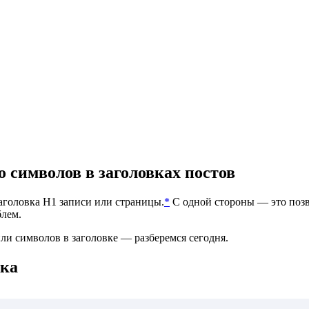
 символов в заголовках постов
аголовка H1 записи или страницы.
*
С одной стороны — это позво
блем.
или символов в заголовке — разберемся сегодня.
вка