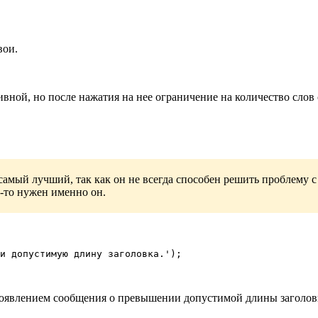
вои.
ивной, но после нажатия на нее ограничение на количество сло
 самый лучший, так как он не всегда способен решить проблему
у-то нужен именно он.
и допустимую длину заголовка.');

появлением сообщения о превышении допустимой длины заголовк