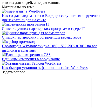
текстах для людей, а не для машин.
Материалы по теме
Как создать лид-магнит в Вордпресс: лучшие инструменты
для захвата лидов на сайте
Список лучших партнерских программ в сфере IT
Список партнерских программ для вебмастеров
Промокоды WPShop: скидка 10%, 15%, 20% и 30% на все
шаблоны и плагины
Единицы измерения в веб-дизайне
Как быстро установить фавикон на сайте WordPress
Задать вопрос