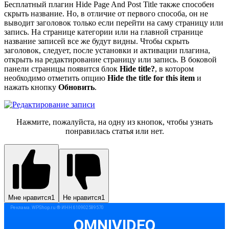
Бесплатный плагин
Hide Page And Post Title
также способен
скрыть название. Но, в отличие от первого способа, он не
выводит заголовок только если перейти на саму страницу или
запись. На странице категории или на главной странице
название записей все же будут видны. Чтобы скрыть
заголовок, следует, после установки и активации плагина,
открыть на редактирование страницу или запись. В боковой
панели страницы появится блок
Hide title?
, в котором
необходимо отметить опцию
Hide the title for this item
и
нажать кнопку
Обновить
.
Нажмите, пожалуйста, на одну из кнопок, чтобы узнать
понравилась статья или нет.
Мне нравится
1
Не нравится
1