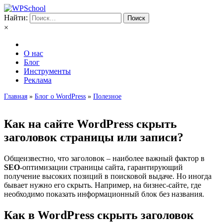
Найти:
×
О нас
Блог
Инструменты
Реклама
Главная
»
Блог о WordPress
»
Полезное
Как на сайте WordPress скрыть
заголовок страницы или записи?
Общеизвестно, что заголовок – наиболее важный фактор в
SEO
-оптимизации страницы сайта, гарантирующий
получение высоких позиций в поисковой выдаче. Но иногда
бывает нужно его скрыть. Например, на бизнес-сайте, где
необходимо показать информационный блок без названия.
Как в WordPress скрыть заголовок