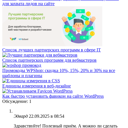
для захвата лидов на сайте
Список лучших партнерских программ в сфере IT
Список партнерских программ для вебмастеров
Промокоды WPShop: скидка 10%, 15%, 20% и 30% на все
шаблоны и плагины
Единицы измерения в веб-дизайне
Как быстро установить фавикон на сайте WordPress
Обсуждение: 1
Эдвард
22.09.2025 в 08:54
Здравствуйте! Полезный приём. А можно ли сделать