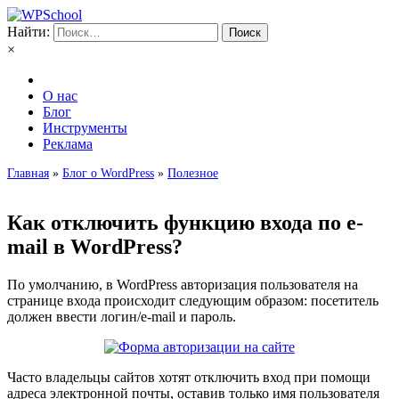
Найти:
×
О нас
Блог
Инструменты
Реклама
Главная
»
Блог о WordPress
»
Полезное
Как отключить функцию входа по e-
mail в WordPress?
По умолчанию, в WordPress авторизация пользователя на
странице входа происходит следующим образом: посетитель
должен ввести логин/e-mail и пароль.
Часто владельцы сайтов хотят отключить вход при помощи
адреса электронной почты, оставив только имя пользователя