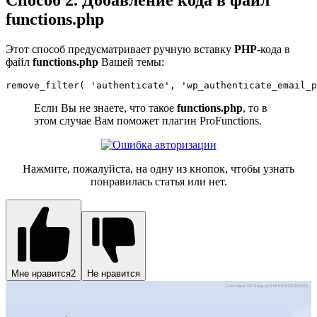
Способ 2. Добавление кода в файл
functions.php
Этот способ предусматривает ручную вставку
PHP
-кода в
файл
functions.php
Вашей темы:
remove_filter( 'authenticate', 'wp_authenticate_email_p
Если Вы не знаете, что такое
functions.php
, то в
этом случае Вам поможет плагин
ProFunctions
.
Нажмите, пожалуйста, на одну из кнопок, чтобы узнать
понравилась статья или нет.
Мне нравится
2
Не нравится