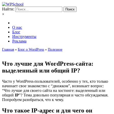
Найти:
×
О нас
Блог
Инструменты
Реклама
Главная
»
Блог о WordPress
»
Полезное
Что лучше для WordPress-сайта:
выделенный или общий IP?
Часто у WordPress-пользователей, особенно у тех, кто только
начинает свое знакомство с “движком”, возникает вопрос:
“Что лучше для своего сайта на хостинге: выделенный или
общий
IP
”? Тема довольно популярная и часто обсуждаемая.
Попробуем разобраться, что к чему.
Что такое IP-адрес и для чего он