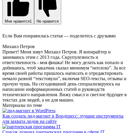
Мне нравится
1
Не нравится
Если Вам понравилась статья — поделитесь с друзьями
Михаил Петров
Привет! Меня зовут Михаил Петров. Я копирайтер и
занимаюсь этим с 2013 года. Скрупулезность и
ответственность - моя фишка! Не могу делать как попало и
добиваюсь, чтоб заказчик сказал минимум “неплохо”. За все
время своей работы пришлось написать и отредактировать
немало разной “текстовухи”, включая SEO-тексты, отзывы и
прочую чушь. На сегодняшний день специализируюсь на
написании информационных статей и руководств
технического направления. Вижу смысл и светлое будущее в
текстах для людей, а не для машин.
Материалы по теме
Как создать лид-магнит в Вордпресс: лучшие инструменты
для захвата лидов на сайте
Список лучших партнерских программ в сфере IT