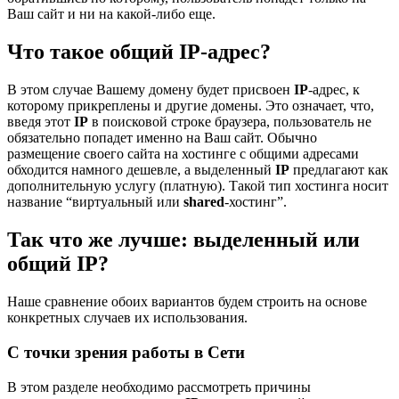
Ваш сайт и ни на какой-либо еще.
Что такое общий IP-адрес?
В этом случае Вашему домену будет присвоен
IP
-адрес, к
которому прикреплены и другие домены. Это означает, что,
введя этот
IP
в поисковой строке браузера, пользователь не
обязательно попадет именно на Ваш сайт. Обычно
размещение своего сайта на хостинге с общими адресами
обходится намного дешевле, а выделенный
IP
предлагают как
дополнительную услугу (платную). Такой тип хостинга носит
название “виртуальный или
shared
-хостинг”.
Так что же лучше: выделенный или
общий IP?
Наше сравнение обоих вариантов будем строить на основе
конкретных случаев их использования.
С точки зрения работы в Сети
В этом разделе необходимо рассмотреть причины