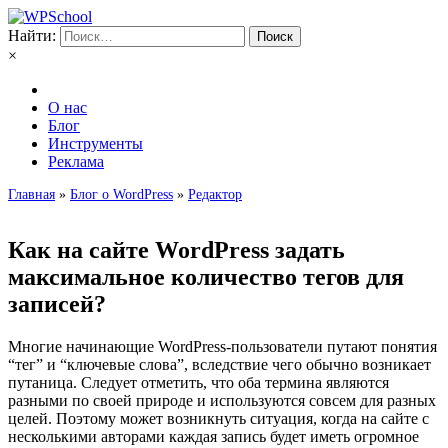
Найти:
×
О нас
Блог
Инструменты
Реклама
Главная
»
Блог о WordPress
»
Редактор
Как на сайте WordPress задать
максимальное количество тегов для
записей?
Многие начинающие WordPress-пользователи путают понятия
“тег” и “ключевые слова”, вследствие чего обычно возникает
путаница. Следует отметить, что оба термина являются
разными по своей природе и используются совсем для разных
целей. Поэтому может возникнуть ситуация, когда на сайте с
несколькими авторами каждая запись будет иметь огромное