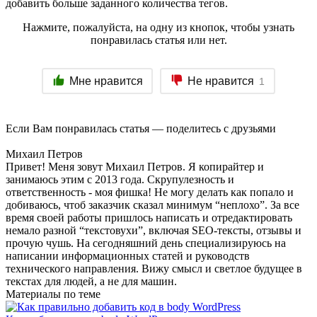
добавить больше заданного количества тегов.
Нажмите, пожалуйста, на одну из кнопок, чтобы узнать
понравилась статья или нет.
Мне нравится
Не нравится
1
Если Вам понравилась статья — поделитесь с друзьями
Михаил Петров
Привет! Меня зовут Михаил Петров. Я копирайтер и
занимаюсь этим с 2013 года. Скрупулезность и
ответственность - моя фишка! Не могу делать как попало и
добиваюсь, чтоб заказчик сказал минимум “неплохо”. За все
время своей работы пришлось написать и отредактировать
немало разной “текстовухи”, включая SEO-тексты, отзывы и
прочую чушь. На сегодняшний день специализируюсь на
написании информационных статей и руководств
технического направления. Вижу смысл и светлое будущее в
текстах для людей, а не для машин.
Материалы по теме