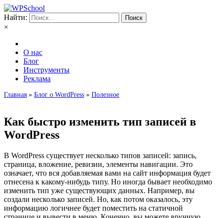
Найти:
×
О нас
Блог
Инструменты
Реклама
Главная
»
Блог о WordPress
»
Полезное
Как быстро изменить тип записей в
WordPress
В WordPress существует несколько типов записей: запись,
страница, вложение, ревизии, элементы навигации. Это
означает, что вся добавляемая вами на сайт информация будет
отнесена к какому-нибудь типу. Но иногда бывает необходимо
изменить тип уже существующих данных. Например, вы
создали несколько записей. Но, как потом оказалось, эту
информацию логичнее будет поместить на статичной
странице и вывести в меню. Конечно, вы можете вручную