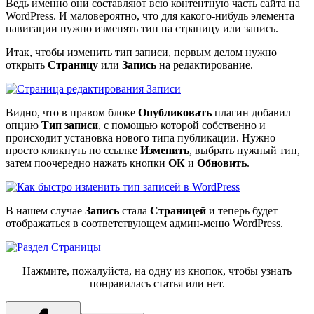
Ведь именно они составляют всю контентную часть сайта на
WordPress. И маловероятно, что для какого-нибудь элемента
навигации нужно изменять тип на страницу или запись.
Итак, чтобы изменить тип записи, первым делом нужно
открыть
Страницу
или
Запись
на редактирование.
Видно, что в правом блоке
Опубликовать
плагин добавил
опцию
Тип записи
, с помощью которой собственно и
происходит установка нового типа публикации. Нужно
просто кликнуть по ссылке
Изменить
, выбрать нужный тип,
затем поочередно нажать кнопки
ОК
и
Обновить
.
В нашем случае
Запись
стала
Страницей
и теперь будет
отображаться в соответствующем админ-меню WordPress.
Нажмите, пожалуйста, на одну из кнопок, чтобы узнать
понравилась статья или нет.