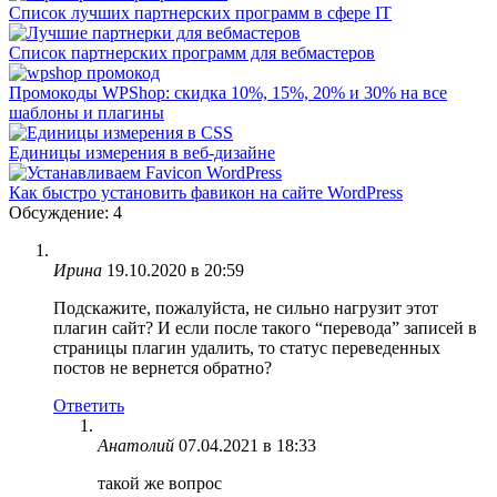
Список лучших партнерских программ в сфере IT
Список партнерских программ для вебмастеров
Промокоды WPShop: скидка 10%, 15%, 20% и 30% на все
шаблоны и плагины
Единицы измерения в веб-дизайне
Как быстро установить фавикон на сайте WordPress
Обсуждение: 4
Ирина
19.10.2020 в 20:59
Подскажите, пожалуйста, не сильно нагрузит этот
плагин сайт? И если после такого “перевода” записей в
страницы плагин удалить, то статус переведенных
постов не вернется обратно?
Ответить
Анатолий
07.04.2021 в 18:33
такой же вопрос