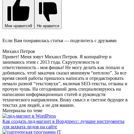
Мне нравится
9
Не нравится
Если Вам понравилась статья — поделитесь с друзьями
Михаил Петров
Привет! Меня зовут Михаил Петров. Я копирайтер и
занимаюсь этим с 2013 года. Скрупулезность и
ответственность - моя фишка! Не могу делать как попало и
добиваюсь, чтоб заказчик сказал минимум “неплохо”. За все
время своей работы пришлось написать и отредактировать
немало разной “текстовухи”, включая SEO-тексты, отзывы и
прочую чушь. На сегодняшний день специализируюсь на
написании информационных статей и руководств
технического направления. Вижу смысл и светлое будущее в
текстах для людей, а не для машин.
Материалы по теме
Как создать лид-магнит в Вордпресс: лучшие инструменты
для захвата лидов на сайте