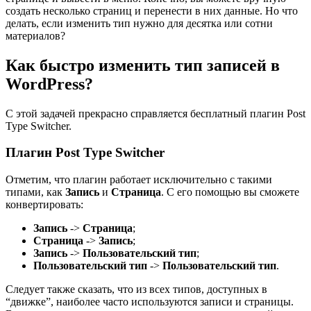
создать несколько страниц и перенести в них данные. Но что
делать, если изменить тип нужно для десятка или сотни
материалов?
Как быстро изменить тип записей в
WordPress?
С этой задачей прекрасно справляется бесплатный плагин
Post
Type Switcher
.
Плагин Post Type Switcher
Отметим, что плагин работает исключительно с такими
типами, как
Запись
и
Страница
. С его помощью вы сможете
конвертировать:
Запись
->
Страница
;
Страница
->
Запись
;
Запись
->
Пользовательский тип
;
Пользовательский тип
->
Пользовательский тип
.
Следует также сказать, что из всех типов, доступных в
“движке”, наиболее часто используются записи и страницы.