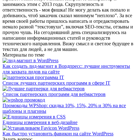
занимаюсь этим с 2013 года. Скрупулезность и
ответственность - моя фишка! Не могу делать как попало и
добиваюсь, чтоб заказчик сказал минимум “неплохо”. За все
время своей работы пришлось написать и отредактировать
немало разной “текстовухи”, включая SEO-тексты, отзывы и
прочую чушь. На сегодняшний день специализируюсь на
написании информационных статей и руководств
технического направления. Вижу смысл и светлое будущее в
текстах для людей, а не для машин.
Материалы по теме
Как создать лид-магнит в Вордпресс: лучшие инструменты
для захвата лидов на сайте
Список лучших партнерских программ в сфере IT
Список партнерских программ для вебмастеров
Промокоды WPShop: скидка 10%, 15%, 20% и 30% на все
шаблоны и плагины
Единицы измерения в веб-дизайне
Как быстро установить фавикон на сайте WordPress
Задать вопрос