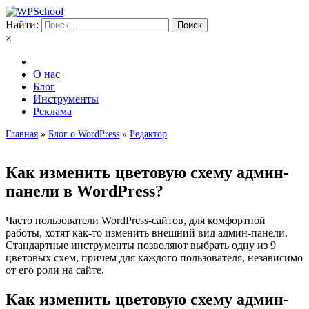
Найти:
×
О нас
Блог
Инструменты
Реклама
Главная
»
Блог о WordPress
»
Редактор
Как изменить цветовую схему админ-
панели в WordPress?
Часто пользователи WordPress-сайтов, для комфортной
работы, хотят как-то изменить внешний вид админ-панели.
Стандартные инструменты позволяют выбрать одну из 9
цветовых схем, причем для каждого пользователя, независимо
от его роли на сайте.
Как изменить цветовую схему админ-