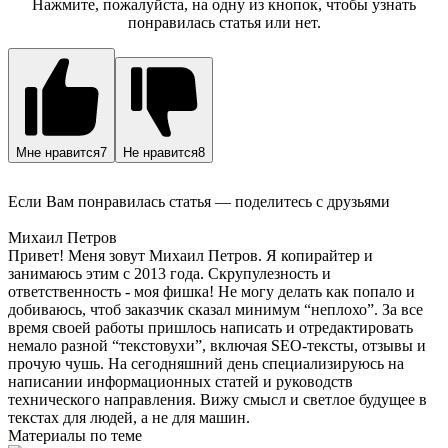
Нажмите, пожалуйста, на одну из кнопок, чтобы узнать
понравилась статья или нет.
Мне нравится
7
Не нравится
8
Если Вам понравилась статья — поделитесь с друзьями
Михаил Петров
Привет! Меня зовут Михаил Петров. Я копирайтер и
занимаюсь этим с 2013 года. Скрупулезность и
ответственность - моя фишка! Не могу делать как попало и
добиваюсь, чтоб заказчик сказал минимум “неплохо”. За все
время своей работы пришлось написать и отредактировать
немало разной “текстовухи”, включая SEO-тексты, отзывы и
прочую чушь. На сегодняшний день специализируюсь на
написании информационных статей и руководств
технического направления. Вижу смысл и светлое будущее в
текстах для людей, а не для машин.
Материалы по теме