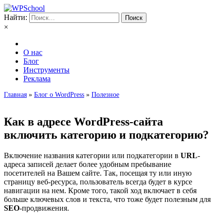
Найти:
×
О нас
Блог
Инструменты
Реклама
Главная
»
Блог о WordPress
»
Полезное
Как в адресе WordPress-сайта
включить категорию и подкатегорию?
Включение названия категории или подкатегории в
URL
-
адреса записей делает более удобным пребывание
посетителей на Вашем сайте. Так, посещая ту или иную
страницу веб-ресурса, пользователь всегда будет в курсе
навигации на нем. Кроме того, такой ход включает в себя
больше ключевых слов и текста, что тоже будет полезным для
SEO
-продвижения.