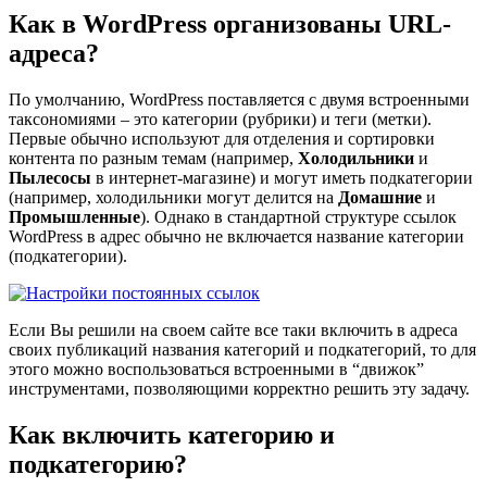
Как в WordPress организованы URL-
адреса?
По умолчанию, WordPress поставляется с двумя встроенными
таксономиями – это категории (рубрики) и теги (метки).
Первые обычно используют для отделения и сортировки
контента по разным темам (например,
Холодильники
и
Пылесосы
в интернет-магазине) и могут иметь подкатегории
(например, холодильники могут делится на
Домашние
и
Промышленные
). Однако в стандартной структуре ссылок
WordPress в адрес обычно не включается название категории
(подкатегории).
Если Вы решили на своем сайте все таки включить в адреса
своих публикаций названия категорий и подкатегорий, то для
этого можно воспользоваться встроенными в “движок”
инструментами, позволяющими корректно решить эту задачу.
Как включить категорию и
подкатегорию?