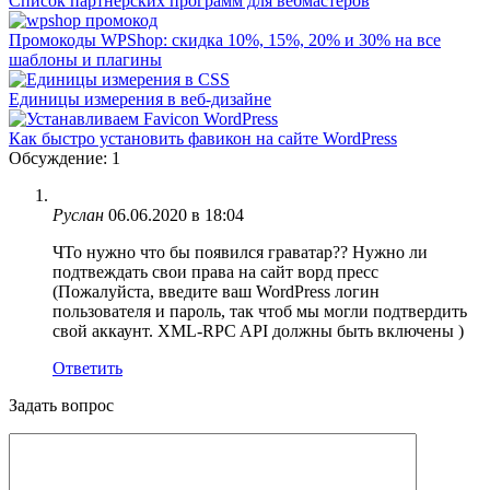
Список партнерских программ для вебмастеров
Промокоды WPShop: скидка 10%, 15%, 20% и 30% на все
шаблоны и плагины
Единицы измерения в веб-дизайне
Как быстро установить фавикон на сайте WordPress
Обсуждение: 1
Руслан
06.06.2020 в 18:04
ЧТо нужно что бы появился граватар?? Нужно ли
подтвеждать свои права на сайт ворд пресс
(Пожалуйста, введите ваш WordPress логин
пользователя и пароль, так чтоб мы могли подтвердить
свой аккаунт. XML-RPC API должны быть включены )
Ответить
Задать вопрос