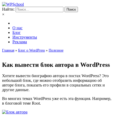
Найти:
×
О нас
Блог
Инструменты
Реклама
Главная
»
Блог о WordPress
»
Полезное
Как вывести блок автора в WordPress
Хотите вывести биографию автора в постах WordPress? Это
небольшой блок, где можно отобразить информацию об
авторе блога, показать его профили в социальных сетях и
другие данные.
Во многих темах WordPress уже есть эта функция. Например,
в блоговой теме
Root
.