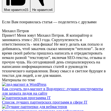
Мне нравится
15
Не нравится
4
Если Вам понравилась статья — поделитесь с друзьями
Михаил Петров
Привет! Меня зовут Михаил Петров. Я копирайтер и
занимаюсь этим с 2013 года. Скрупулезность и
ответственность - моя фишка! Не могу делать как попало и
добиваюсь, чтоб заказчик сказал минимум “неплохо”. За все
время своей работы пришлось написать и отредактировать
немало разной “текстовухи”, включая SEO-тексты, отзывы и
прочую чушь. На сегодняшний день специализируюсь на
написании информационных статей и руководств
технического направления. Вижу смысл и светлое будущее в
текстах для людей, а не для машин.
Материалы по теме
Как создать лид-магнит в Вордпресс: лучшие инструменты
для захвата лидов на сайте
Список лучших партнерских программ в сфере IT