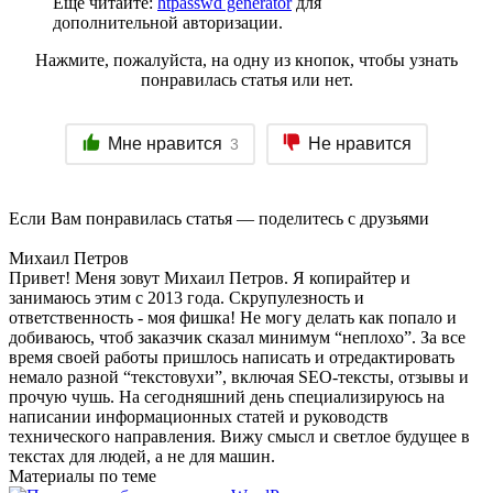
Еще читайте:
htpasswd generator
для
дополнительной авторизации.
Нажмите, пожалуйста, на одну из кнопок, чтобы узнать
понравилась статья или нет.
Мне нравится
Не нравится
3
Если Вам понравилась статья — поделитесь с друзьями
Михаил Петров
Привет! Меня зовут Михаил Петров. Я копирайтер и
занимаюсь этим с 2013 года. Скрупулезность и
ответственность - моя фишка! Не могу делать как попало и
добиваюсь, чтоб заказчик сказал минимум “неплохо”. За все
время своей работы пришлось написать и отредактировать
немало разной “текстовухи”, включая SEO-тексты, отзывы и
прочую чушь. На сегодняшний день специализируюсь на
написании информационных статей и руководств
технического направления. Вижу смысл и светлое будущее в
текстах для людей, а не для машин.
Материалы по теме