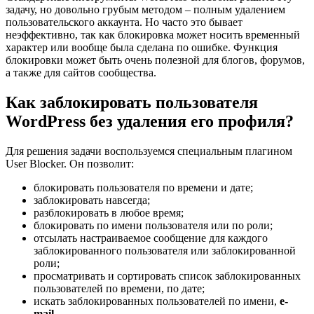
задачу, но довольно грубым методом – полным удалением
пользовательского аккаунта. Но часто это бывает
неэффективно, так как блокировка может носить временный
характер или вообще была сделана по ошибке. Функция
блокировки может быть очень полезной для блогов, форумов,
а также для сайтов сообщества.
Как заблокировать пользователя
WordPress без удаления его профиля?
Для решения задачи воспользуемся специальным плагином
User Blocker
. Он позволит:
блокировать пользователя по времени и дате;
заблокировать навсегда;
разблокировать в любое время;
блокировать по имени пользователя или по роли;
отсылать настраиваемое сообщение для каждого
заблокированного пользователя или заблокированной
роли;
просматривать и сортировать список заблокированных
пользователей по времени, по дате;
искать заблокированных пользователей по имени,
e-
mail
.