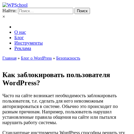
Найти:
×
О нас
Блог
Инструменты
Реклама
Главная
»
Блог о WordPress
»
Безопасность
Как заблокировать пользователя
WordPress?
Часто на сайте возникает необходимость заблокировать
пользователя, т.е. сделать для него невозможным
авторизироваться в системе. Обычно это происходит по
разным причинам. Например, пользователь нарушил
установленные правила общения на сайте или пытался
нарушить работу системы.
Стандартные инструменты WordPress способны решить эту