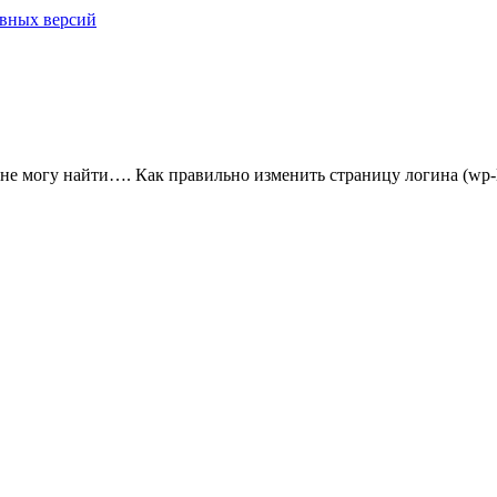
овных версий
не могу найти…. Как правильно изменить страницу логина (wp-lo