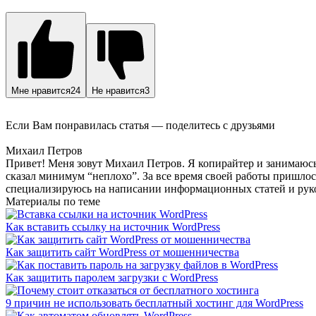
Мне нравится
24
Не нравится
3
Если Вам понравилась статья — поделитесь с друзьями
Михаил Петров
Привет! Меня зовут Михаил Петров. Я копирайтер и занимаюсь э
сказал минимум “неплохо”. За все время своей работы пришлос
специализируюсь на написании информационных статей и руков
Материалы по теме
Как вставить ссылку на источник WordPress
Как защитить сайт WordPress от мошенничества
Как защитить паролем загрузки с WordPress
9 причин не использовать бесплатный хостинг для WordPress