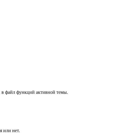
к в файл функций активной темы.
я или нет.