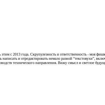
тим с 2013 года. Скрупулезность и ответственность - моя фишка
ь написать и отредактировать немало разной “текстовухи”, вкл
одств технического направления. Вижу смысл и светлое будущее