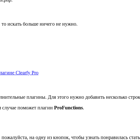
 то искать больше ничего не нужно.
Активировать промокод на 10%
полнительные плагины. Для этого нужно добавить несколько стро
ом случае поможет плагин
ProFunctions
.
пожалуйста, на одну из кнопок, чтобы узнать понравилась стать