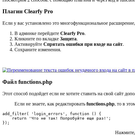
Плагин
Clearfy Pro
Если у вас установлено это многофункциональное расширение,
В админке перейдите
Clearfy Pro
.
Кликните по вкладке
Защита
.
Активируйте
Спрятать ошибки при входе на сайт
.
Сохраните изменения.
Файл functions.php
Этот способ подойдет если не хотите ставить на свой сайт до
Если не знаете, как редактировать
functions.php
, то в эт
add_filter( 'login_errors', function () {

    return 'Что не так! Попробуйте еще раз!';

});
Нажмите, 