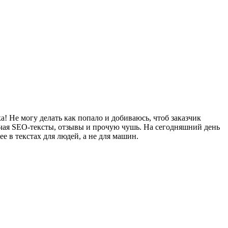
! Не могу делать как попало и добиваюсь, чтоб заказчик
ючая SEO-тексты, отзывы и прочую чушь. На сегодняшний день
 в текстах для людей, а не для машин.