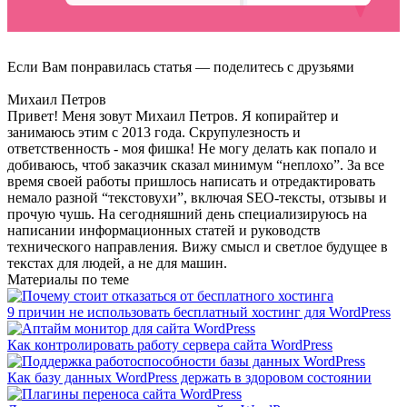
Если Вам понравилась статья — поделитесь с друзьями
Михаил Петров
Привет! Меня зовут Михаил Петров. Я копирайтер и
занимаюсь этим с 2013 года. Скрупулезность и
ответственность - моя фишка! Не могу делать как попало и
добиваюсь, чтоб заказчик сказал минимум “неплохо”. За все
время своей работы пришлось написать и отредактировать
немало разной “текстовухи”, включая SEO-тексты, отзывы и
прочую чушь. На сегодняшний день специализируюсь на
написании информационных статей и руководств
технического направления. Вижу смысл и светлое будущее в
текстах для людей, а не для машин.
Материалы по теме
9 причин не использовать бесплатный хостинг для WordPress
Как контролировать работу сервера сайта WordPress
Как базу данных WordPress держать в здоровом состоянии