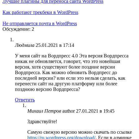
Лучшие плагины для переноса сайта WordPress
Как работают трекбеки в WordPress
Не отправляется почта в WordPress
Обсуждение: 2
Людмила
25.01.2021 в 17:14
У меня сайт на Вордпресс 4.0 Эта версия Вордпресса
никак не обновляется, говорит, что это новейшая
версия, хотя существуют более поздние версии
Вордпресса. Как можно обновить Вордпресс до
последней версии? или если это нельзя сделать, как
перенести сайт на другую платформу или более
позднюю версию Вордпресса?
Ответить
Михаил Петров
author
27.01.2021 в 19:45
Здравствуйте!
Самую свежую версию можно скачать по ссылке
https://ru.wordpress.org/download/
. Если в админке