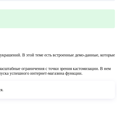
 украшений. В этой теме есть встроенные демо-данные, которые
масштабные ограничения с точки зрения кастомизации. В нем
апуска успешного интернет-магазина функции.
я.