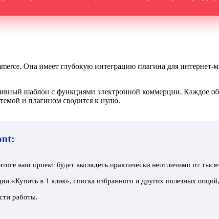
erce. Она имеет глубокую интеграцию плагина для интернет-м
аптивный шаблон с функциями электронной коммерции. Каждое о
темой и плагином сводится к нулю.
nt:
тоге ваш проект будет выглядеть практически неотличимо от тыся
кции «Купить в 1 клик», списка избранного и других полезных опц
сти работы.