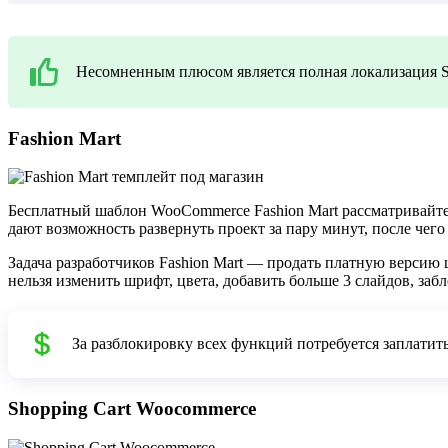
Несомненным плюсом является полная локализация Sto
Fashion Mart
Бесплатный шаблон WooCommerce
Fashion Mart
рассматривайте
дают возможность развернуть проект за пару минут, после чег
Задача разработчиков Fashion Mart — продать платную версию
нельзя изменить шрифт, цвета, добавить больше 3 слайдов, за
За разблокировку всех функций потребуется заплатить
Shopping Cart Woocommerce