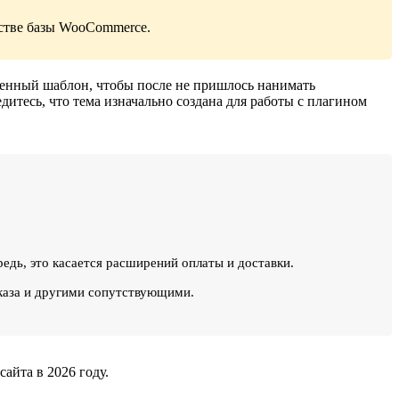
естве базы WooCommerce.
венный шаблон, чтобы после не пришлось нанимать
итесь, что тема изначально создана для работы с плагином
едь, это касается расширений оплаты и доставки.
аказа и другими сопутствующими.
айта в 2026 году.