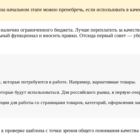
на начальном этапе можно пренебречь, если использовать в кач
 наличии ограниченного бюджета. Лучше переплатить за качест
ьный функционал и вносить правки. Отсюда первый совет — убед
 которые потребуются в работе. Например, вариативные товары.
орые будут использоваться. Для российского рынка, в первую очер
ции для работы со страницами товаров, категорий, оформления з
 к проверке шаблона с точки зрения общего понимания качества с