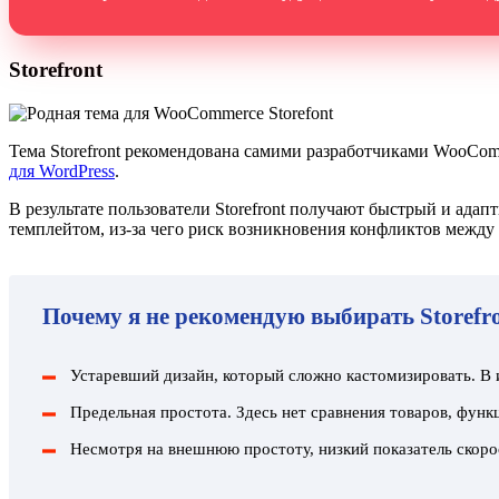
Storefront
Тема
Storefront
рекомендована самими разработчиками WooComm
для WordPress
.
В результате пользователи Storefront получают быстрый и ад
темплейтом, из-за чего риск возникновения конфликтов между 
Почему я не рекомендую выбирать Storefro
Устаревший дизайн, который сложно кастомизировать. В и
Предельная простота. Здесь нет сравнения товаров, фун
Несмотря на внешнюю простоту, низкий показатель скоро