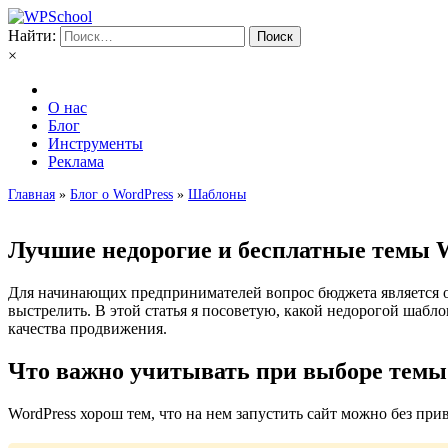
Найти:
×
О нас
Блог
Инструменты
Реклама
Главная
»
Блог о WordPress
»
Шаблоны
Лучшие недорогие и бесплатные темы 
Для начинающих предпринимателей вопрос бюджета является одн
выстрелить. В этой статья я посоветую, какой недорогой шабл
качества продвижения.
Что важно учитывать при выборе тем
WordPress хорош тем, что на нем запустить сайт можно без при