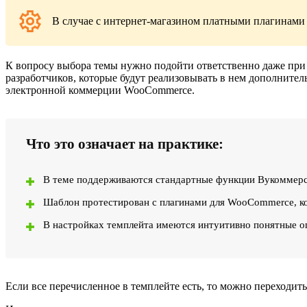
В случае с интернет-магазином платными плагинами 
К вопросу выбора темы нужно подойти ответственно даже при
разработчиков, которые будут реализовывать в нем дополнител
электронной коммерции WooCommerce.
Что это означает на практике:
В теме поддерживаются стандартные функции Вукоммерс,
Шаблон протестирован с плагинами для WooCommerce, кот
В настройках темплейта имеются интуитивно понятные оп
Если все перечисленное в темплейте есть, то можно переходить