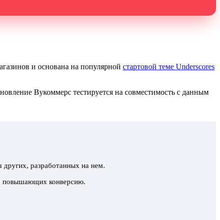
агазинов и основана на популярной
стартовой теме Underscores
бновление Вукоммерс тестируется на совместимость с данным
ч других, разработанных на нем.
ий, повышающих конверсию.