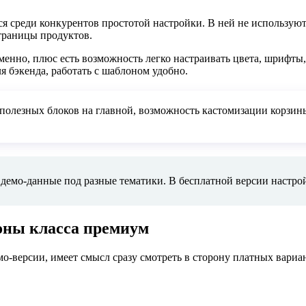
я среди конкурентов простотой настройки. В ней не использую
траницы продуктов.
енно, плюс есть возможность легко настраивать цвета, шрифты,
ля бэкенда, работать с шаблоном удобно.
 полезных блоков на главной, возможность кастомизации корзин
мо-данные под разные тематики. В бесплатной версии настройк
ны класса премиум
мо-версии, имеет смысл сразу смотреть в сторону платных вариа