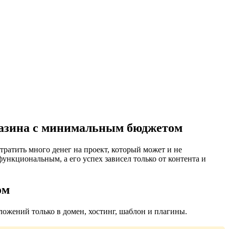
газина с минимальным бюджетом
ратить много денег на проект, который может и не
ункциональным, а его успех зависел только от контента и
ом
ложений только в домен, хостинг, шаблон и плагины.