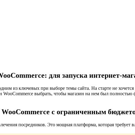
WooCommerce: для запуска интернет-ма
им из ключевых при выборе темы сайта. На старте не хочется т
он WooCommerce выбрать, чтобы магазин на нем был полностью ф
ы WooCommerce с ограниченным бюджет
влечения посредников. Это мощная платформа, которая требует в