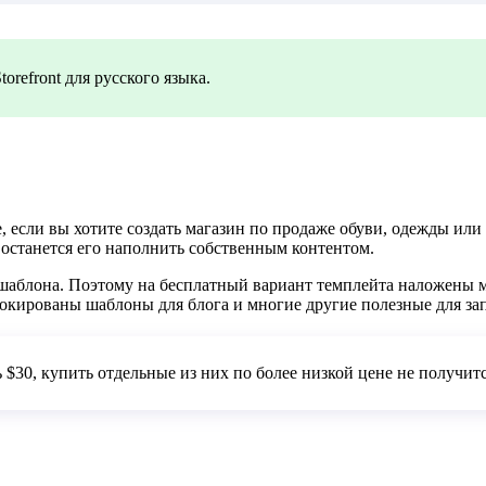
refront для русского языка.
, если вы хотите создать магазин по продаже обуви, одежды или
о останется его наполнить собственным контентом.
 шаблона. Поэтому на бесплатный вариант темплейта наложены 
блокированы шаблоны для блога и многие другие полезные для з
 $30, купить отдельные из них по более низкой цене не получитс