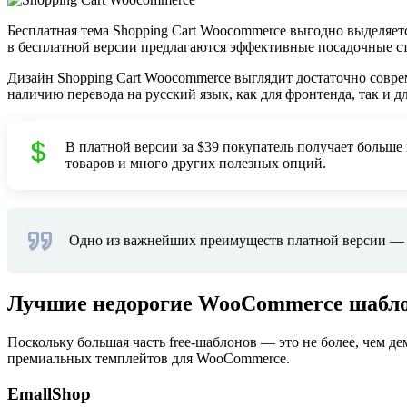
Бесплатная тема
Shopping Cart Woocommerce
выгодно выделяетс
в бесплатной версии предлагаются эффективные посадочные с
Дизайн Shopping Cart Woocommerce выглядит достаточно соврем
наличию перевода на русский язык, как для фронтенда, так и д
В платной версии за $39 покупатель получает больше
товаров и много других полезных опций.
Одно из важнейших преимуществ платной версии — де
Лучшие недорогие WooCommerce шабло
Поскольку большая часть free-шаблонов — это не более, чем де
премиальных темплейтов для WooCommerce.
EmallShop