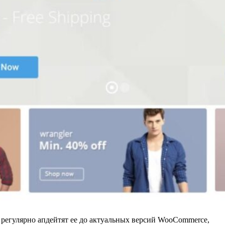
о регулярно апдейтят ее до актуальных версий WooCommerce,