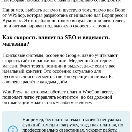
Например, выбрать легкую и шуструю тему, такую как Bono
от WPShop, которая разработана специально для Вордпресс и
Вукомерс. Этот шаблон не только визуально привлекателен,
но и оптимизирован под высокую скорость загрузки.
Как скорость влияет на SEO и видимость
магазина?
Поисковые системы, особенно Google, давно учитывают
скорость сайта в ранжировании. Медленный интернет-
магазин будет терять позиции в выдаче, даже если у вас
идеальный контент. Это особенно актуально для
русскоязычного сегмента, где конкуренция в нишах E-
commerce растёт с каждым днём.
WordPress, на котором работает плагин WooCommerce,
позволяет легко управлять контентом, но без должной
оптимизации может стать «слабым звеном».
Например, бесплатная тема с тысячей ненужных
функций замедлит загрузку, тогда как платная, но
профессионально сверстанная, ускорит работу.