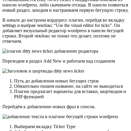
панели wordpress, либо скачиваем
отсюда
. В панели появиться
новый раздел, заходим и настраиваем первую бегущую строку.
В начале до настроим вордпресс плагин, перейдя во вкладку
settings и выбрав чекбокс “Use the visual editor for ticks”. Он
добавляет визуальный редактор wordpress в панели бегущей
строки. Второй чекбокс не понял что делает, поэтому не
отмечаем.
Переходим в раздел Add New и работаем над созданием
Путь до добавления новых бегущих строк
Обязательно пишем название, на сайте не выводиться
Плагин предлагает варианты для вставки, шорткодом и
PHP функцией
Перейдём к добавлению новых фраз в список.
Выбираем вкладку Ticker Type