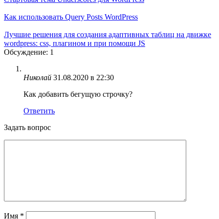
Как использовать Query Posts WordPress
Лучшие решения для создания адаптивных таблиц на движке
wordpress: css, плагином и при помощи JS
Обсуждение: 1
Николай
31.08.2020 в 22:30
Как добавить бегущую строчку?
Ответить
Задать вопрос
Имя
*