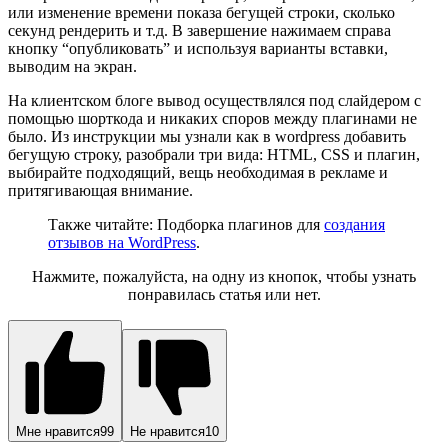
или изменение времени показа бегущей строки, сколько
секунд рендерить и т.д. В завершение нажимаем справа
кнопку “опубликовать” и используя варианты вставки,
выводим на экран.
На клиентском блоге вывод осуществлялся под слайдером с
помощью шорткода и никаких споров между плагинами не
было. Из инструкции мы узнали как в wordpress добавить
бегущую строку, разобрали три вида: HTML, CSS и плагин,
выбирайте подходящий, вещь необходимая в рекламе и
притягивающая внимание.
Также читайте: Подборка плагинов для
создания
отзывов на WordPress
.
Нажмите, пожалуйста, на одну из кнопок, чтобы узнать
понравилась статья или нет.
Мне нравится
99
Не нравится
10