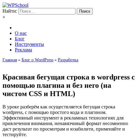
Найти:
×
О нас
Блог
Инструменты
Реклама
Главная
»
Блог о WordPress
»
Разработка
Красивая бегущая строка в wordpress с
помощью плагина и без него (на
чистом CSS и HTML)
В уроке разберём как осуществляется бегущая строка
wordpress, с помощью простого кода и плагином.
Эффективный инструмент в рекламных технологиях для
привлечения внимания, ненавязчивый формат несомненно
даст результат по просмотрам и юзабилити, применяйте и
тестируйте.