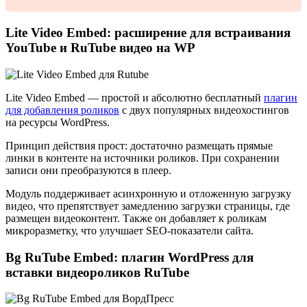
Lite Video Embed: расширение для встраивания
YouTube и RuTube видео на WP
Lite Video Embed
— простой и абсолютно бесплатный
плагин
для добавления роликов
с двух популярных видеохостингов
на ресурсы WordPress.
Принцип действия прост: достаточно размещать прямые
линки в контенте на источники роликов. При сохранении
записи они преобразуются в плеер.
Модуль поддерживает асинхронную и отложенную загрузку
видео, что препятствует замедлению загрузки страницы, где
размещен видеоконтент. Также он добавляет к роликам
микроразметку, что улучшает SEO-показатели сайта.
Bg RuTube Embed: плагин WordPress для
вставки видеороликов RuTube