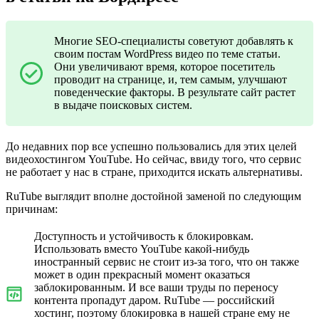
Многие SEO-специалисты советуют добавлять к
своим постам WordPress видео по теме статьи.
Они увеличивают время, которое посетитель
проводит на странице, и, тем самым, улучшают
поведенческие факторы. В результате сайт растет
в выдаче поисковых систем.
До недавних пор все успешно пользовались для этих целей
видеохостингом YouTube. Но сейчас, ввиду того, что сервис
не работает у нас в стране, приходится искать альтернативы.
RuTube выглядит вполне достойной заменой по следующим
причинам:
Доступность и устойчивость к блокировкам.
Использовать вместо YouTube какой-нибудь
иностранный сервис не стоит из-за того, что он также
может в один прекрасный момент оказаться
заблокированным. И все ваши труды по переносу
контента пропадут даром. RuTube — российский
хостинг, поэтому блокировка в нашей стране ему не