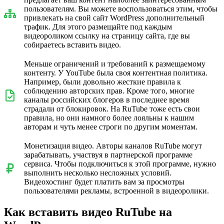
пользователям. Вы можете воспользоваться этим, чтобы
привлекать на свой сайт WordPress дополнительный
трафик. Для этого размещайте под каждым
видеороликом ссылку на страницу сайта, где вы
собираетесь вставить видео.
Меньше ограничений и требований к размещаемому
контенту. У YouTube была своя контентная политика.
Например, были довольно жесткие правила к
соблюдению авторских прав. Кроме того, многие
каналы российских блогеров в последнее время
страдали от блокировок. На RuTube тоже есть свои
правила, но они намного более лояльны к нашим
авторам и чуть менее строги по другим моментам.
Монетизация видео. Авторы каналов RuTube могут
зарабатывать, участвуя в партнерской программе
сервиса. Чтобы подключиться к этой программе, нужно
выполнить несколько несложных условий.
Видеохостинг будет платить вам за просмотры
пользователями рекламы, встроенной в видеоролики.
Как вставить видео RuTube на