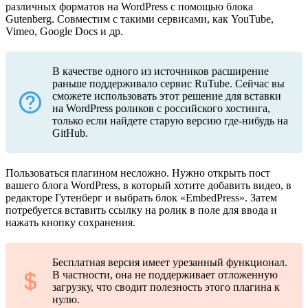
различных форматов на WordPress с помощью блока
Gutenberg. Совместим с такими сервисами, как YouTube,
Vimeo, Google Docs и др.
В качестве одного из источников расширение
раньше поддерживало сервис RuTube. Сейчас вы
сможете использовать этот решение для вставки
на WordPress роликов с российского хостинга,
только если найдете старую версию где-нибудь на
GitHub.
Пользоваться плагином несложно. Нужно открыть пост
вашего блога WordPress, в который хотите добавить видео, в
редакторе Гутенберг и выбрать блок «EmbedPress». Затем
потребуется вставить ссылку на ролик в поле для ввода и
нажать кнопку сохранения.
Бесплатная версия имеет урезанный функционал.
В частности, она не поддерживает отложенную
загрузку, что сводит полезность этого плагина к
нулю.