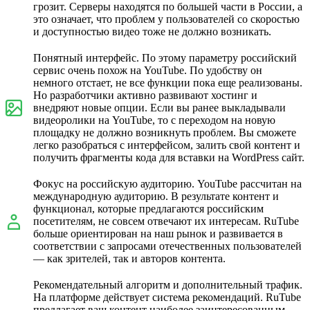
грозит. Серверы находятся по большей части в России, а
это означает, что проблем у пользователей со скоростью
и доступностью видео тоже не должно возникать.
Понятный интерфейс. По этому параметру российский
сервис очень похож на YouTube. По удобству он
немного отстает, не все функции пока еще реализованы.
Но разработчики активно развивают хостинг и
внедряют новые опции. Если вы ранее выкладывали
видеоролики на YouTube, то с переходом на новую
площадку не должно возникнуть проблем. Вы сможете
легко разобраться с интерфейсом, залить свой контент и
получить фрагменты кода для вставки на WordPress сайт.
Фокус на российскую аудиторию. YouTube рассчитан на
международную аудиторию. В результате контент и
функционал, которые предлагаются российским
посетителям, не совсем отвечают их интересам. RuTube
больше ориентирован на наш рынок и развивается в
соответствии с запросами отечественных пользователей
— как зрителей, так и авторов контента.
Рекомендательный алгоритм и дополнительный трафик.
На платформе действует система рекомендаций. RuTube
предлагает ваш контент наиболее заинтересованным