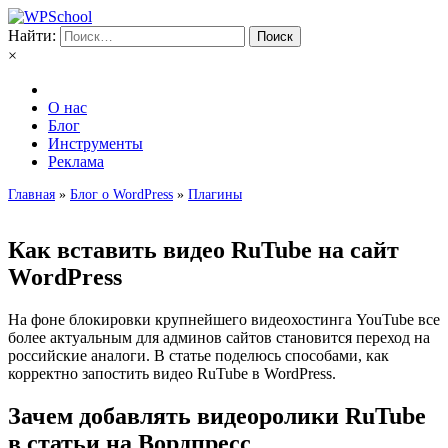
Найти:
×
О нас
Блог
Инструменты
Реклама
Главная
»
Блог о WordPress
»
Плагины
Как вставить видео RuTube на сайт
WordPress
На фоне блокировки крупнейшего видеохостинга YouTube все
более актуальным для админов сайтов становится переход на
российские аналоги. В статье поделюсь способами, как
корректно запостить видео RuTube в WordPress.
Зачем добавлять видеоролики RuTube
в статьи на Вордпресс