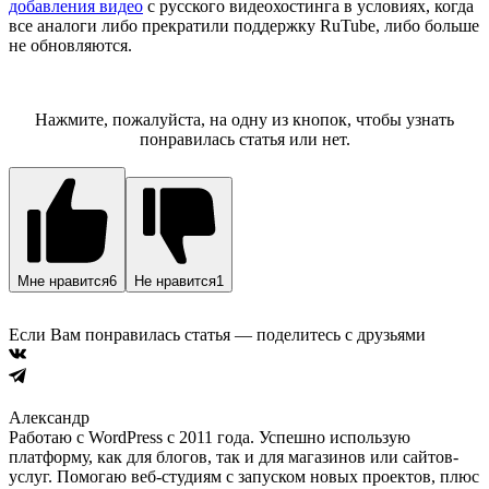
добавления видео
с русского видеохостинга в условиях, когда
все аналоги либо прекратили поддержку RuTube, либо больше
не обновляются.
Скидка на OmniVideo
Нажмите, пожалуйста, на одну из кнопок, чтобы узнать
понравилась статья или нет.
Мне нравится
6
Не нравится
1
Если Вам понравилась статья — поделитесь с друзьями
Александр
Работаю с WordPress с 2011 года. Успешно использую
платформу, как для блогов, так и для магазинов или сайтов-
услуг. Помогаю веб-студиям с запуском новых проектов, плюс