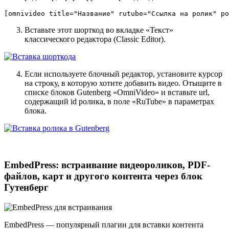
[omnivideo title="Название" rutube="Ссылка на ролик" po
Вставьте этот шорткод во вкладке «Текст»
классического редактора (Classic Editor).
Если используете блочный редактор, установите курсор
на строку, в которую хотите добавить видео. Отыщите в
списке блоков Gutenberg «OmniVideo» и вставьте url,
содержащий id ролика, в поле «RuTube» в параметрах
блока.
Лицензия OmniVideo со скидкой
EmbedPress: встраивание видеороликов, PDF-
файлов, карт и другого контента через блок
Гутенберг
EmbedPress
— популярный плагин для вставки контента