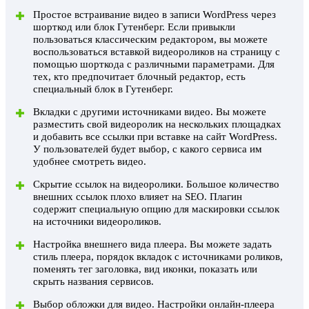
Простое встраивание видео в записи WordPress через
шорткод или блок Гутенберг. Если привыкли
пользоваться классическим редактором, вы можете
воспользоваться вставкой видеороликов на страницу с
помощью шорткода с различными параметрами. Для
тех, кто предпочитает блочный редактор, есть
специальный блок в Гутенберг.
Вкладки с другими источниками видео. Вы можете
разместить свой видеоролик на нескольких площадках
и добавить все ссылки при вставке на сайт WordPress.
У пользователей будет выбор, с какого сервиса им
удобнее смотреть видео.
Скрытие ссылок на видеоролики. Большое количество
внешних ссылок плохо влияет на SEO. Плагин
содержит специальную опцию для маскировки ссылок
на источники видеороликов.
Настройка внешнего вида плеера. Вы можете задать
стиль плеера, порядок вкладок с источниками роликов,
поменять тег заголовка, вид иконки, показать или
скрыть названия сервисов.
Выбор обложки для видео. Настройки онлайн-плеера