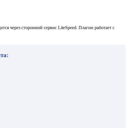
ся через сторонний сервис LiteSpeed. Плагин работает с
та: