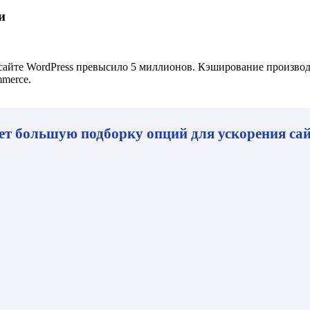
и
айте WordPress превысило 5 миллионов. Кэширование производит
merce.
ет большую подборку опций для ускорения сай