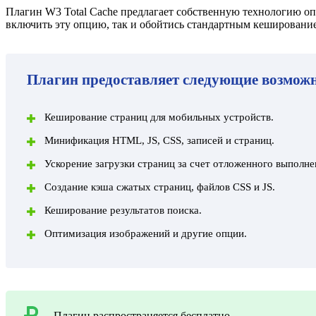
Плагин
W3 Total Cache
предлагает собственную технологию оп
включить эту опцию, так и обойтись стандартным кешировани
Плагин предоставляет следующие возможн
Кеширование страниц для мобильных устройств.
Минификация HTML, JS, CSS, записей и страниц.
Ускорение загрузки страниц за счет отложенного выполне
Создание кэша сжатых страниц, файлов CSS и JS.
Кеширование результатов поиска.
Оптимизация изображений и другие опции.
Плагин распространяется бесплатно.