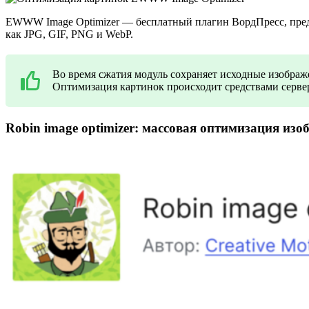
EWWW Image Optimizer
— бесплатный плагин ВордПресс, пред
как JPG, GIF, PNG и WebP.
Во время сжатия модуль сохраняет исходные изображе
Оптимизация картинок происходит средствами сервер
Robin image optimizer: массовая оптимизация из