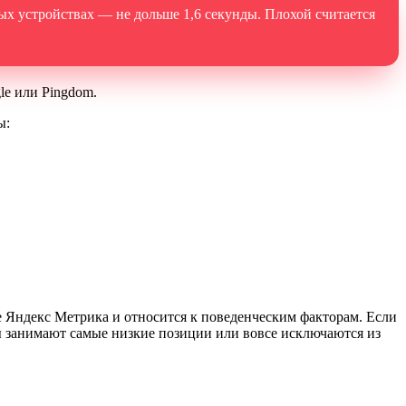
ых устройствах — не дольше 1,6 секунды. Плохой считается
le или Pingdom.
ы:
се Яндекс Метрика и относится к поведенческим факторам. Если
ты занимают самые низкие позиции или вовсе исключаются из