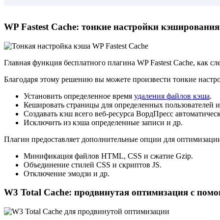
WP Fastest Cache: тонкие настройки кэширования
Главная функция бесплатного плагина
WP Fastest Cache
, как с
Благодаря этому решению вы можете произвести тонкие настр
Установить определенное время
удаления файлов кэша
.
Кешировать страницы для определенных пользователей и
Создавать кэш всего веб-ресурса ВордПресс автоматичес
Исключить из кэша определенные записи и др.
Плагин предоставляет дополнительные опции для оптимизации
Минификация файлов HTML, CSS и сжатие Gzip.
Объединение стилей CSS и скриптов JS.
Отключение эмодзи и др.
W3 Total Cache: продвинутая оптимизация с по