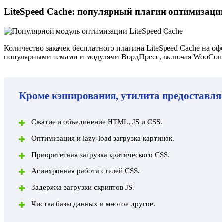
LiteSpeed Cache: популярный плагин оптимизаци
Количество закачек бесплатного плагина
LiteSpeed Cache
на офс
популярными темами и модулями ВордПресс, включая WooCom
Кроме кэширования, утилита предоставля
Сжатие и объединение HTML, JS и CSS.
Оптимизация и lazy-load загрузка картинок.
Приоритетная загрузка критического CSS.
Асинхронная работа стилей CSS.
Задержка загрузки скриптов JS.
Чистка базы данных и многое другое.