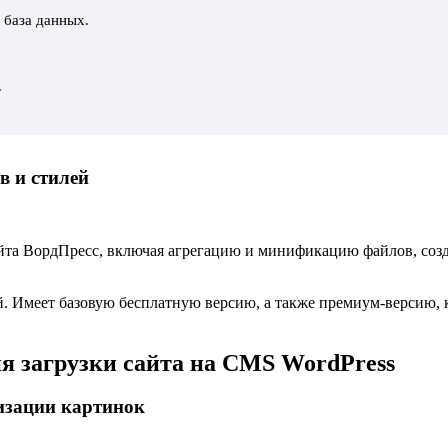
 база данных.
.
в и стилей
айта ВордПресс, включая агрегацию и минификацию файлов, со
. Имеет базовую бесплатную версию, а также премиум-версию, 
я загрузки сайта на CMS WordPress
изации картинок