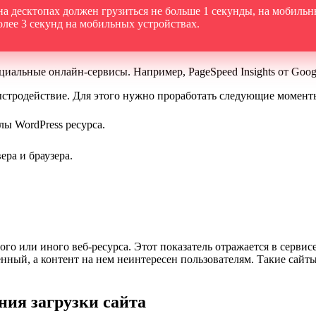
 десктопах должен грузиться не больше 1 секунды, на мобильн
более 3 секунд на мобильных устройствах.
циальные онлайн-сервисы. Например, PageSpeed Insights от Goog
ыстродействие. Для этого нужно проработать следующие момент
лы WordPress ресурса.
ера и браузера.
ого или иного веб-ресурса. Этот показатель отражается в серви
енный, а контент на нем неинтересен пользователям. Такие сай
ия загрузки сайта