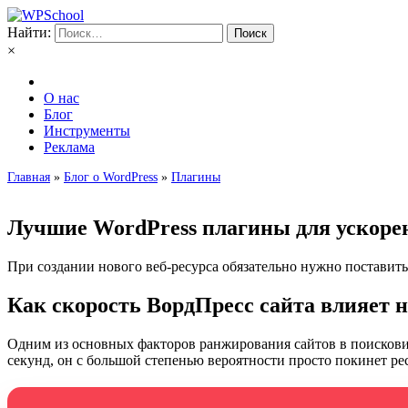
Найти:
×
О нас
Блог
Инструменты
Реклама
Главная
»
Блог о WordPress
»
Плагины
Лучшие WordPress плагины для ускорен
При создании нового веб-ресурса обязательно нужно поставить
Как скорость ВордПресс сайта влияет 
Одним из основных факторов ранжирования сайтов в поисковике
секунд, он с большой степенью вероятности просто покинет ре