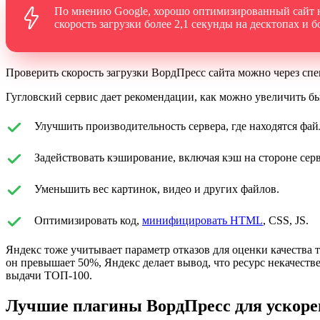
По мнению Google, хорошо оптимизированный сайт на
скорость загрузки более 2,1 секунды на десктопах и 
Проверить скорость загрузки ВордПресс сайта можно через спе
Гугловский сервис дает рекомендации, как можно увеличить б
Улучшить производительность сервера, где находятся фай
Задействовать кэширование, включая кэш на стороне серв
Уменьшить вес картинок, видео и других файлов.
Оптимизировать код,
минифицировать HTML
, CSS, JS.
Яндекс тоже учитывает параметр отказов для оценки качества т
он превышает 50%, Яндекс делает вывод, что ресурс некачеств
выдачи ТОП-100.
Лучшие плагины ВордПресс для ускорен