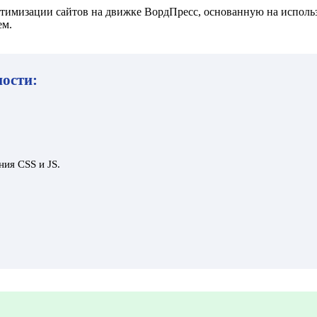
тимизации сайтов на движке ВордПресс, основанную на исполь
ем.
ости:
ния CSS и JS.