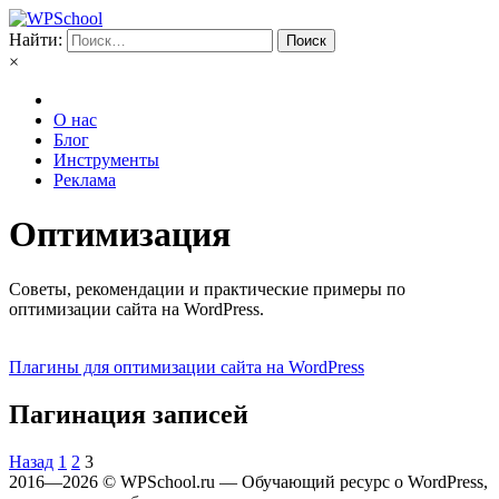
Найти:
×
О нас
Блог
Инструменты
Реклама
Оптимизация
Советы, рекомендации и практические примеры по
оптимизации сайта на WordPress.
Плагины для оптимизации сайта на WordPress
Пагинация записей
Назад
1
2
3
2016—2026 © WPSchool.ru — Обучающий ресурс о WordPress,