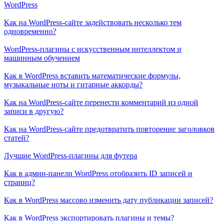
WordPress
Как на WordPress-сайте задействовать несколько тем
одновременно?
WordPress-плагины с искусственным интеллектом и
машинным обучением
Как в WordPress вставить математические формулы,
музыкальные ноты и гитарные аккорды?
Как на WordPress-сайте перенести комментарий из одной
записи в другую?
Как на WordPress-сайте предотвратить повторение заголовков
статей?
Лучшие WordPress-плагины для футера
Как в админ-панели WordPress отобразить ID записей и
страниц?
Как в WordPress массово изменить дату публикации записей?
Как в WordPress экспортировать плагины и темы?