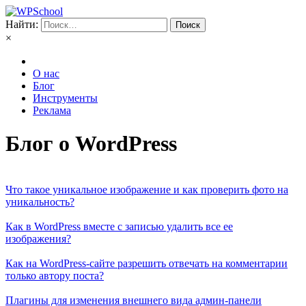
Найти:
×
О нас
Блог
Инструменты
Реклама
Блог о WordPress
Что такое уникальное изображение и как проверить фото на
уникальность?
Как в WordPress вместе с записью удалить все ее
изображения?
Как на WordPress-сайте разрешить отвечать на комментарии
только автору поста?
Плагины для изменения внешнего вида админ-панели