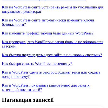
Как на WordPress-сайте установить режим по умолчанию для
визуального редактора?
Как на WordPress-сайте автоматически изменить ключи
безопасности?
Как изменить префикс таблиц базы данных WordPress?
Как проверить, что WordPress-плагин больше не обновляется
автором?
Как быстро подтвердить адрес сайта в поисковых системах?
Как быстро создать WordPress-песочницу?
Как в WordPress сделать быстро дубликат темы или создать
дочернюю тему?
Как в WordPress показывать разное меню для разных
категорий посетителей?
Пагинация записей