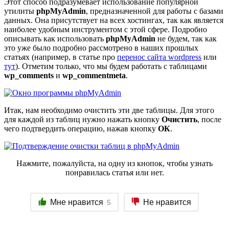
Этот способ подразумевает использование популярной
утилиты
phpMyAdmin
, предназначенной для работы с базами
данных. Она присутствует на всех хостингах, так как является
наиболее удобным инструментом с этой сфере. Подробно
описывать как использовать
phpMyAdmin
не будем, так как
это уже было подробно рассмотрено в наших прошлых
статьях (например, в статье про
перенос сайта wordpress
или
тут
). Отметим только, что мы будем работать с таблицами
wp_comments
и
wp_commentmeta
.
Итак, нам необходимо очистить эти две таблицы. Для этого
для каждой из таблиц нужно нажать кнопку
Очистить
, после
чего подтвердить операцию, нажав кнопку
ОК
.
Нажмите, пожалуйста, на одну из кнопок, чтобы узнать
понравилась статья или нет.
Мне нравится
Не нравится
5