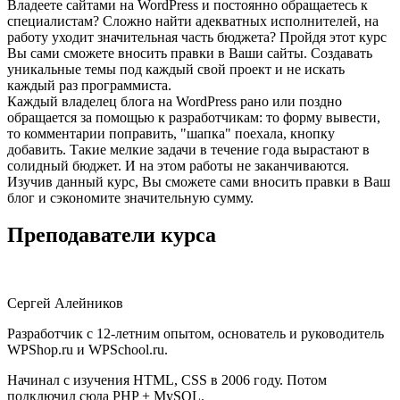
Владеете сайтами на WordPress и постоянно обращаетесь к
специалистам? Сложно найти адекватных исполнителей, на
работу уходит значительная часть бюджета? Пройдя этот курс
Вы сами сможете вносить правки в Ваши сайты. Создавать
уникальные темы под каждый свой проект и не искать
каждый раз программиста.
Каждый владелец блога на WordPress рано или поздно
обращается за помощью к разработчикам: то форму вывести,
то комментарии поправить, "шапка" поехала, кнопку
добавить. Такие мелкие задачи в течение года вырастают в
солидный бюджет. И на этом работы не заканчиваются.
Изучив данный курс, Вы сможете сами вносить правки в Ваш
блог и сэкономите значительную сумму.
Преподаватели курса
Сергей Алейников
Разработчик с 12-летним опытом, основатель и руководитель
WPShop.ru и WPSchool.ru.
Начинал с изучения HTML, CSS в 2006 году. Потом
подключил сюда PHP + MySQL.