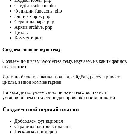
Подвал footer. php
Сайдбар sidebar. php
Функции functions. php
Запись single. php
Страница page. php
Архив archive. php
Циклы
Комментарии
Создаем свою первую тему
Создаем по шагам WordPress-тему, изучаем, из каких файлов
она состоит.
Идем по блокам - шапка, подвал, сайдбар, рассматриваем
циклы, вывод комментариев.
На выходе получаем свою первую тему, заливаем и
устанавливаем на хостинг для проверки наставниками.
Создаем свой первый плагин
Добавляем функционал
Страница настроек плагина
Несколько примеров