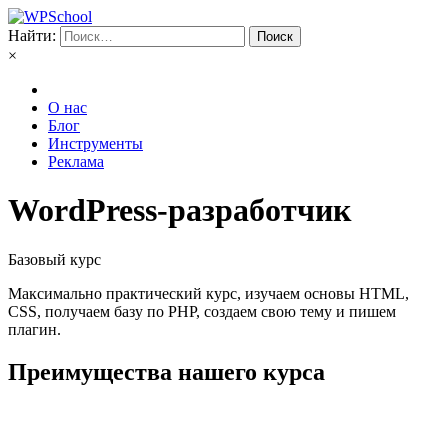
Найти:
×
О нас
Блог
Инструменты
Реклама
WordPress-разработчик
Базовый курс
Максимально практический курс, изучаем основы HTML,
CSS, получаем базу по PHP, создаем свою тему и пишем
плагин.
Преимущества нашего курса